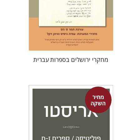
הנחת אתר ספר מודפס
$30
$33
מחקרי ירושלים בספרות עברית
מחיר
השקה
אריסטו
עמית ברץ