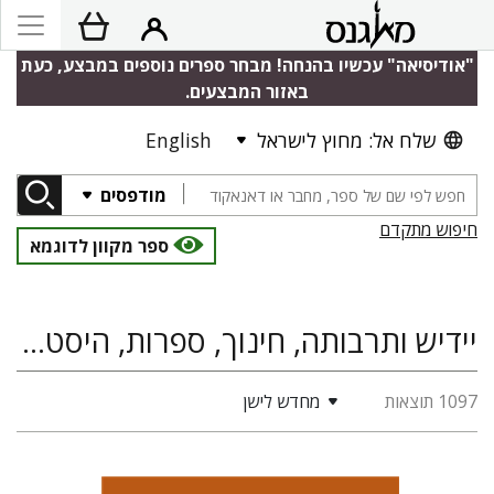
"אודיסיאה" עכשיו בהנחה! מבחר ספרים נוספים במבצע, כעת
באזור המבצעים.
שלח אל: מחוץ לישראל
English
מודפסים
חיפוש מתקדם
ספר מקוון לדוגמא
יידיש ותרבותה, חינוך, ספרות, היסטוריה יהודית
1097 תוצאות
מחדש לישן