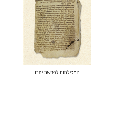
הנחת אתר ספר מודפס
$41
$46
המכילתות לפרשת יתרו