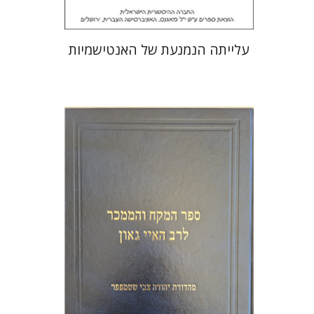
עלייתה הנמנעת של האנטישמיות
יהודה צבי שטמפפר
משה גרוס