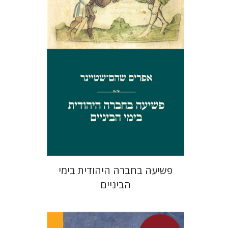
מחיר השקה
$29
$42
פשיעה בחברה היהודית בימי
הביניים