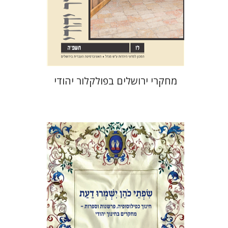
הנחת אתר ספר מודפס
$32
$35
מחקרי ירושלים בפולקלור יהודי
אלי הולצר
אבינועם רוזנק