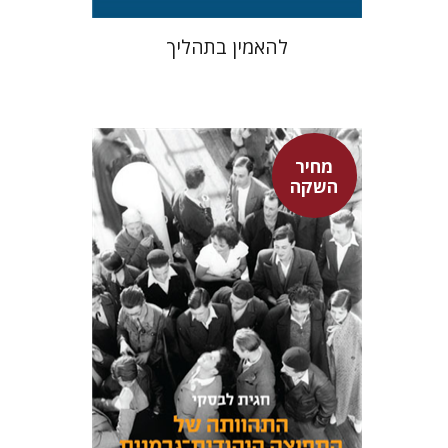
להאמין בתהליך
מחיר
השקה
חגית לבסקי
מאירה טורצקי