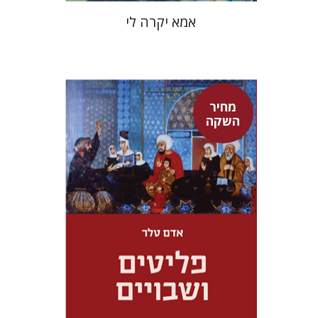
אמא יקרה לי
מחיר
השקה
אדם טלר
דורון מגן
מחיר השקה