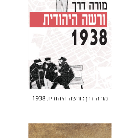
מחיר השקה
$29
$42
מורה דרך: ורשה היהודית 1938