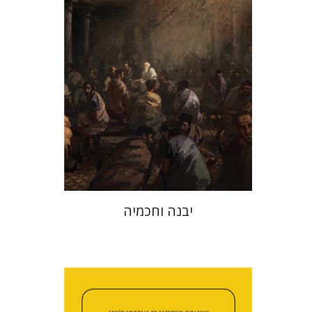
הנחת אתר ספר מודפס
$41
$46
יבנה וחכמיה