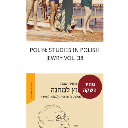
הנחת אתר ספר מודפס
$68
$75
POLIN: STUDIES IN POLISH
JEWRY VOL. 38
מחיר
השקה
מאיה שבת