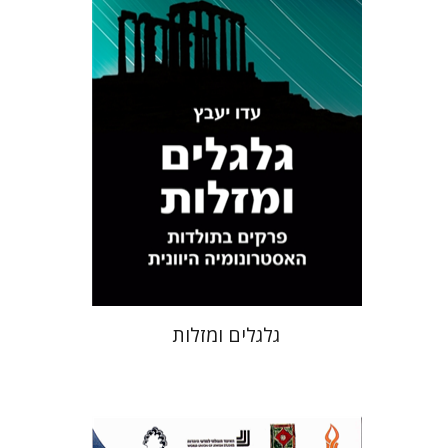
$35
גלגלים ומזלות