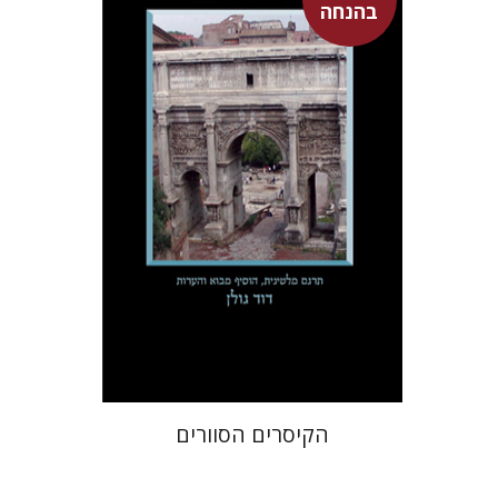
בהנחה
עכשיו בהנחה
$31
$42
הקיסרים הסוורים