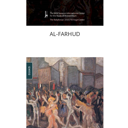
$53
AL-FARHUD
מנואלה קונסוני