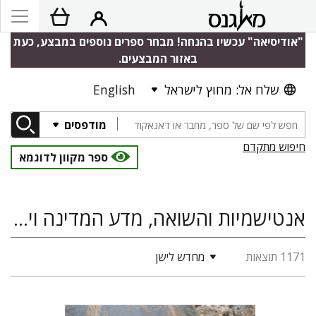
"אודיסיאה" עכשיו בהנחה! מבחר ספרים נוספים במבצע, כעת
באזור המבצעים.
שלח אל: מחוץ לישראל
English
מודפסים
חיפוש מתקדם
ספר מקוון לדוגמא
אנטישמיות והשואה, מדע המדינה ויחסים בין-לאומיים, היסטוריה
1171 תוצאות
מחדש לישן