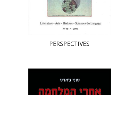
הנחת אתר ספר מודפס
$21
$23
PERSPECTIVES
טוני ג'אדט
גרשון גירון