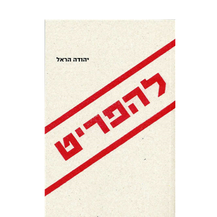
יהודה הראל
הנחת אתר ספר מודפס
$27
$30