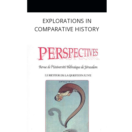
EXPLORATIONS IN
COMPARATIVE HISTORY
פרננד ברטפלד