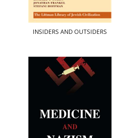
$34
$38
INSIDERS AND OUTSIDERS
דניאל נדב