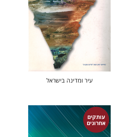
הנחת אתר ספר מודפס
$32
$35
עיר ומדינה בישראל
עותקים
אחרונים
עדו יעבץ