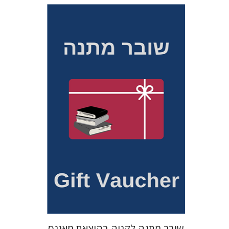
הנחת אתר ספר מודפס
$35
$39
שובר מתנה לקניה בהוצאת מאגנס