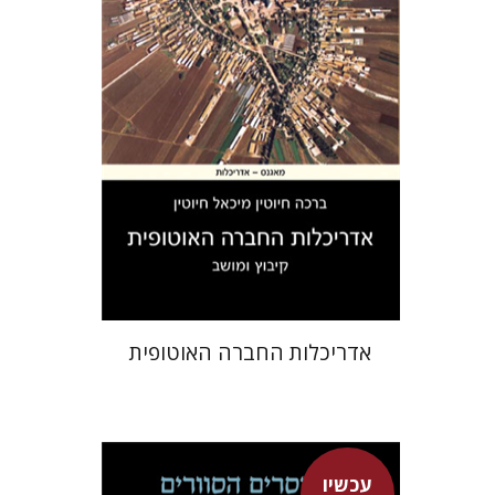
הנחת אתר ספר מודפס
$31
$34
אדריכלות החברה האוטופית
עכשיו
דוד גולן