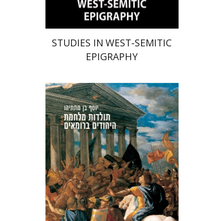
STUDIES IN WEST-SEMITIC
EPIGRAPHY
יוסף בן מתתיהו (טיטוס) פלוויוס יוספוס
ישראל שצמן
ליזה אולמן