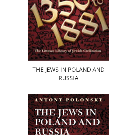
הנחת אתר ספר מודפס
$64
$71
THE JEWS IN POLAND AND
RUSSIA
Antony Polonsky