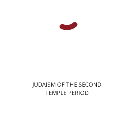
Azzan Yadin
$48
JUDAISM OF THE SECOND
TEMPLE PERIOD