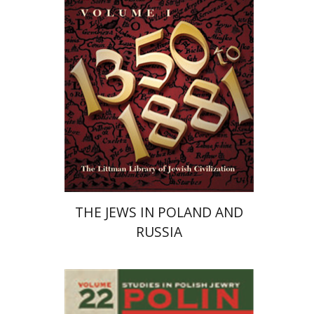
הנחת אתר ספר מודפס
$40
$44
THE JEWS IN POLAND AND
RUSSIA