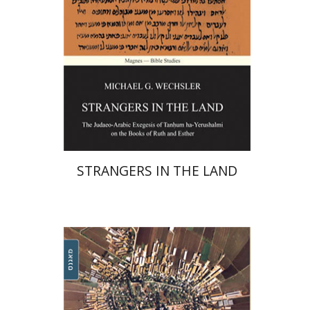
הנחת אתר ספר מודפס
$58
$64
STRANGERS IN THE LAND
ברכה ומיכאל חיוטין