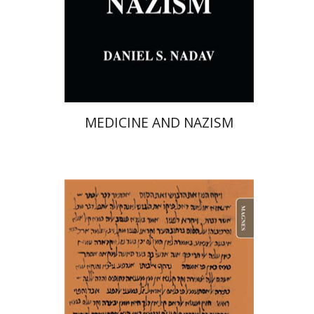
הנחת אתר ספר מודפס
$28
$31
MEDICINE AND NAZISM
מיכאל וקסלר