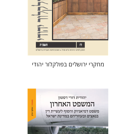
הנחת אתר ספר מודפס
$32
$35
מחקרי ירושלים בפולקלור יהודי
יהודית דורי דסטון