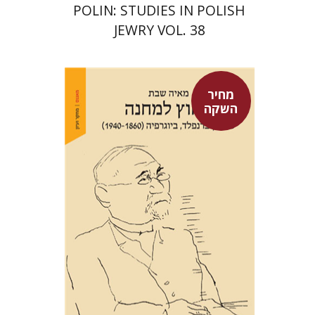
POLIN: STUDIES IN POLISH
JEWRY VOL. 38
מחיר
השקה
מאיה שבת
מחיר השקה
$29
$42