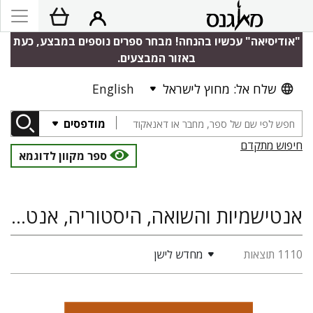
"אודיסיאה" עכשיו בהנחה! מבחר ספרים נוספים במבצע, כעת
באזור המבצעים.
שלח אל: מחוץ לישראל
English
מודפסים
חיפוש מתקדם
ספר מקוון לדוגמא
אנטישמיות והשואה, היסטוריה, אנטישמיות
1110 תוצאות
מחדש לישן