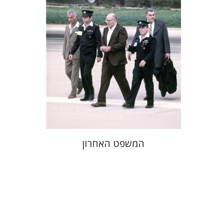
הנחת אתר ספר מודפס
$41
$46
המשפט האחרון