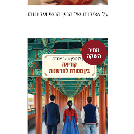
על אצילותו של המין הנשי ועליונותו
מחיר
אלון לבקוביץ
נועה אברהמי
השקה
מחיר השקה