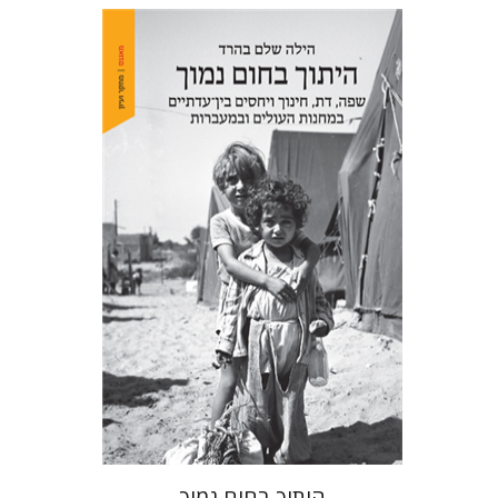
הילה שלם בהרד
הנחת אתר ספר מודפס
$41
$46
היתוך בחום נמוך