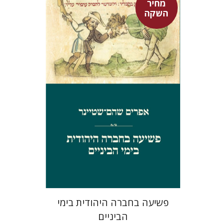
מחיר
השקה
אפרים שהם-שטיינר
מחיר השקה
$29
$42
פשיעה בחברה היהודית בימי
הביניים