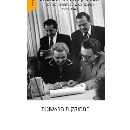
מרגלית שילה
הנחת אתר ספר מודפס
$38
$42
המחוקקות הראשונות