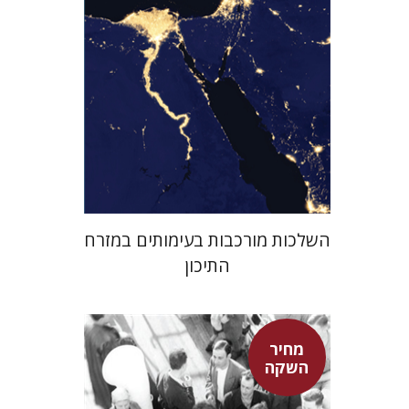
מחיר השקה
$29
$42
השלכות מורכבות בעימותים במזרח
התיכון
מחיר
השקה