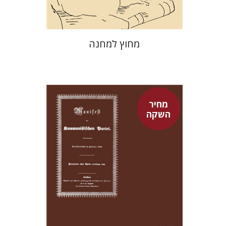
מחוץ למחנה
מחיר
השקה
פיני איפרגן