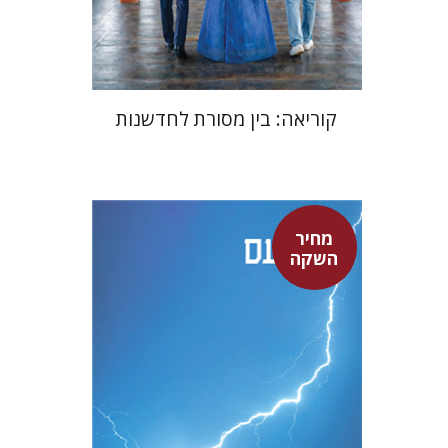
$24
$35
קוריאה: בין מסורת לחדשנות
מחיר
סנקה
השקה
דבורה גילולה
דבורה גילולה