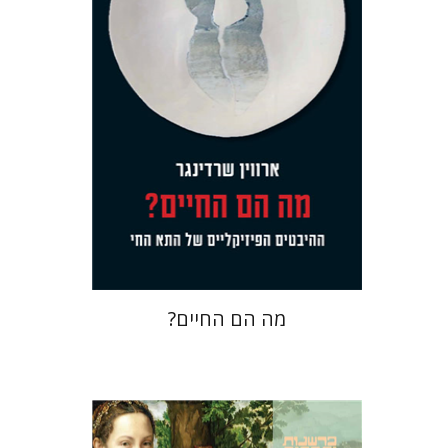
עכשיו בהנחה
$23
$31
מה הם החיים?