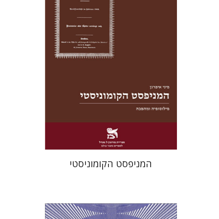
מחיר השקה
$22
$31
המניפסט הקומוניסטי