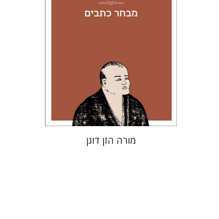
עכשיו בהנחה
$26
$35
מורה הזן דוגן