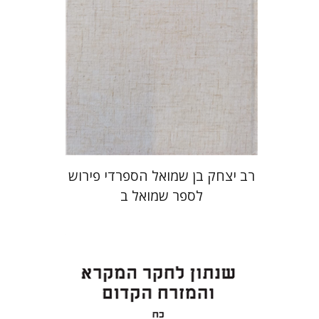
מחיר השקה
$35
$50
רב יצחק בן שמואל הספרדי פירוש
לספר שמואל ב
ערן ויזל
נפתלי ש' משל
ברוך
יעקב שורץ