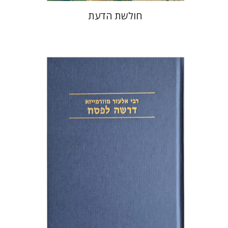
חולשת הדעת
אלעזר מוורמייזא
שמחה עמנואל
הנחת אתר ספר מודפס