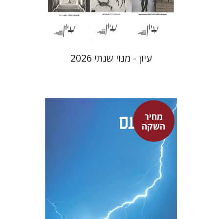
$69
$77
עיון - מנוי שנתי 2026
מחיר
סנקה
השקה
דבורה גילולה
דבורה גילולה