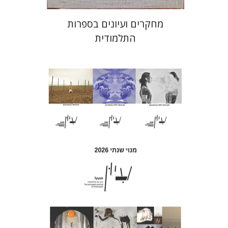
מחקרים ועיונים בספרות
התלמודית
חגי כנען
הנחת אתר ספר מודפס