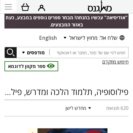
"אודיסיאה" עכשיו בהנחה! מבחר ספרים נוספים במבצע, כעת
באזור המבצעים.
שלח אל: מחוץ לישראל
English
מודפסים
חיפוש מתקדם
ספר מקוון לדוגמא
פילוסופיה, תלמוד הלכה ומדרש, פילוסופיה ומחשבה יהודית, אתיקה
620 תוצאות
מחדש לישן