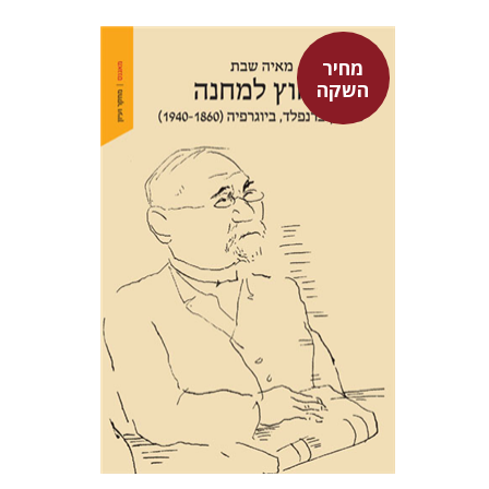
מחיר
השקה
מאיה שבת
מחיר השקה
$29
$42