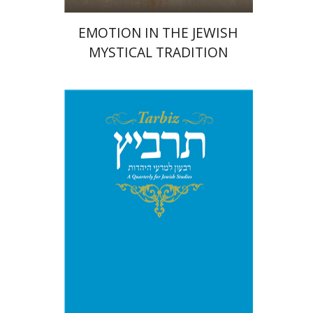
EMOTION IN THE JEWISH
MYSTICAL TRADITION
מיכאל סיגל
יהונתן גארב
הנחת אתר ספר מודפס