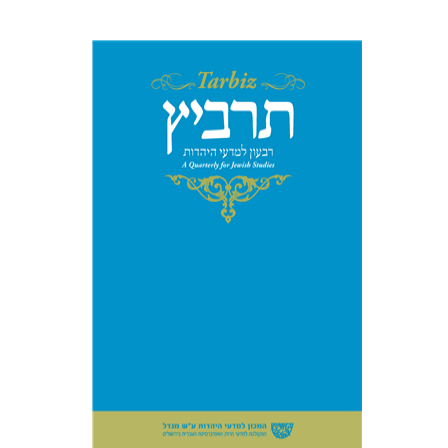
הנחת אתר ספר מודפס
$114
$127