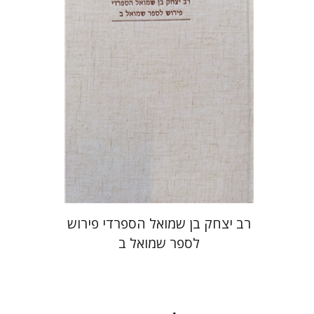
מחיר השקה
$35
$50
רב יצחק בן שמואל הספרדי פירוש
לספר שמואל ב