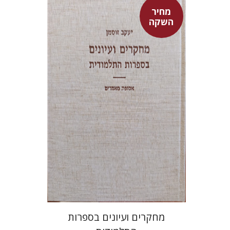
מחיר
השקה
יעקב זוסמן
מחיר השקה
$55
$78
מחקרים ועיונים בספרות