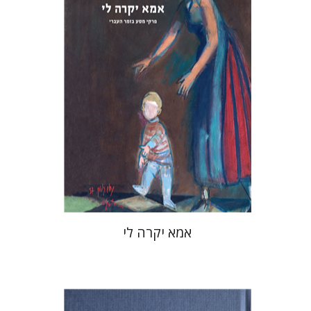
מחיר השקה
$37
$53
אמא יקרה לי