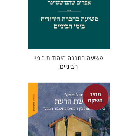
מחיר השקה
$29
$42
פשיעה בחברה היהודית בימי
הביניים
מחיר
השקה
יובל פרנקל