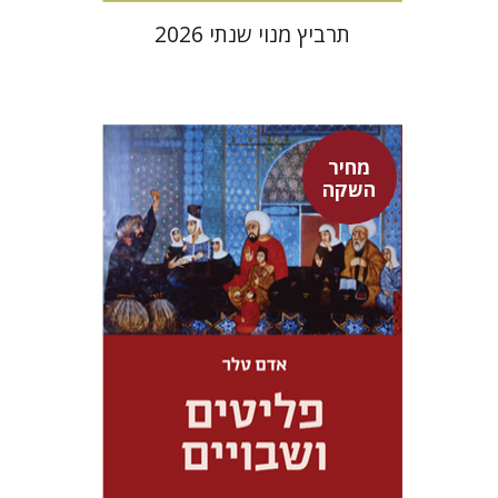
תרביץ מנוי שנתי 2026
מחיר
השקה
אדם טלר
דורון מגן
מחיר השקה