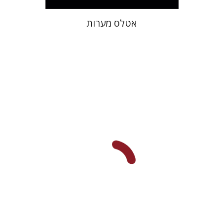
אטלס מערות
ישראל אפעל
הנחת אתר ספר מודפס