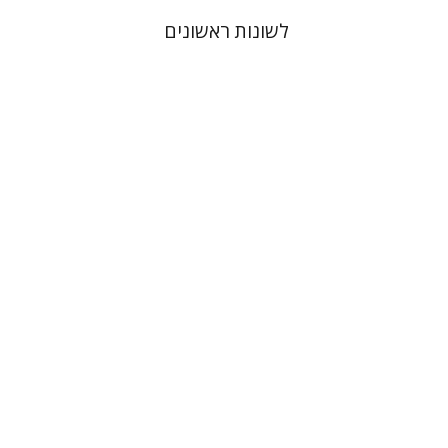
לשונות ראשונים
יוסף נוה