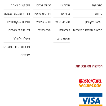
כתבי עת
אודותינו
זכויות יוצרים
איך קונים באתר
סדרות
צרו קשר
מדיניות פרטיות
הנחת הזמנה ראשונה
הוצאת אקדמון
מועצה מדעית
תנאי שימוש
ספרים אלקטרוניים
הוצאות ספרים מתארחות
דירקטוריון
פרס ברטל
דמי טיפול ומשלוח
הגשת כתב יד
משלוח לחו"ל
מדיניות החזרת מוצרים
אבטחה
רכישה מאובטחת