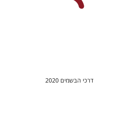
הנחת אתר ספר מודפס
$45
$50
דרכי הבשמים 2020