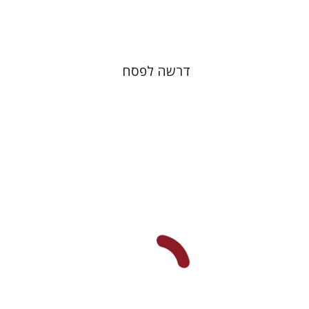
$38
$42
דרשה לפסח