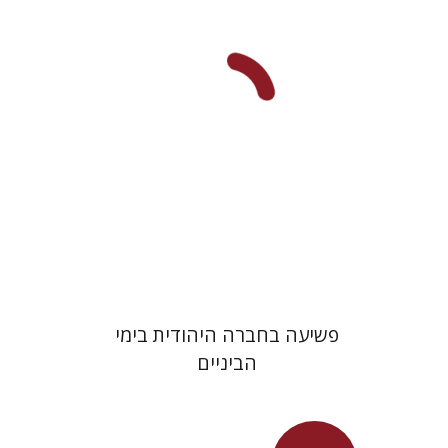
מחיר השקה
$29
$42
פשיעה בחברה היהודית בימי
הביניים