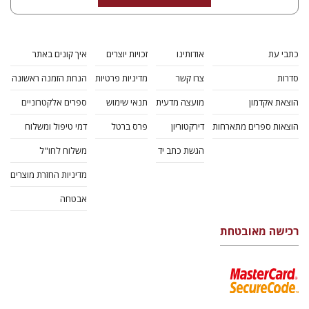
כתבי עת
אודותינו
זכויות יוצרים
איך קונים באתר
סדרות
צרו קשר
מדיניות פרטיות
הנחת הזמנה ראשונה
הוצאת אקדמון
מועצה מדעית
תנאי שימוש
ספרים אלקטרוניים
הוצאות ספרים מתארחות
דירקטוריון
פרס ברטל
דמי טיפול ומשלוח
הגשת כתב יד
משלוח לחו"ל
מדיניות החזרת מוצרים
אבטחה
רכישה מאובטחת