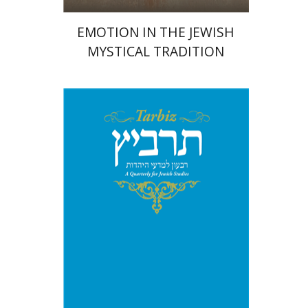
EMOTION IN THE JEWISH
MYSTICAL TRADITION
מיכאל סיגל
יהונתן גארב
הנחת אתר ספר מודפס