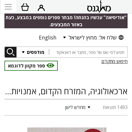
"אודיסיאה" עכשיו בהנחה! מבחר ספרים נוספים במבצע, כעת
באזור המבצעים.
שלח אל: מחוץ לישראל
English
מודפסים
חיפוש מתקדם
ספר מקוון לדוגמא
ארכאולוגיה, המזרח הקדום, אמנויות, מדעי היהדות, היסטוריה של ארץ ישראל ומדינת ישראל
1493 תוצאות
מחדש לישן