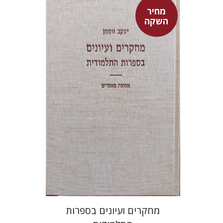
מחיר
השקה
יעקב זוסמן
מחיר השקה
$55
$78
מחקרים ועיונים בספרות