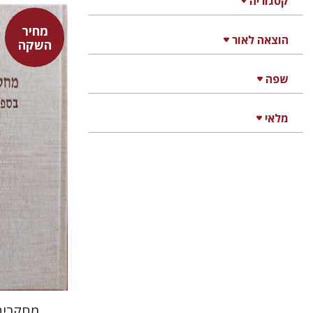
קטגוריה
מחיר
הוצאה לאור
השקה
שפה
יעקב זוסמ
מלאי
מחקרים 