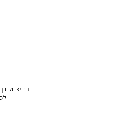
רב יצחק בן 
לספ