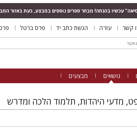
יאה" עכשיו בהנחה! מבחר ספרים נוספים במבצע, כעת באזור המב
ו קשר
עזרה
הגשת כתב יד
פרס ברטל
פרס 
נושאים
מבצעים
ט, מדעי היהדות, תלמוד הלכה ומדרש