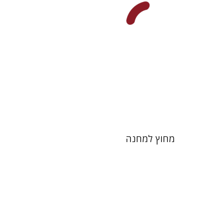
מחיר השקה
$29
$42
מחוץ למחנה