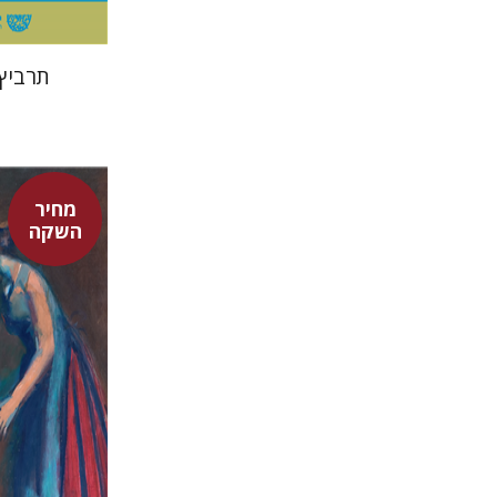
תרביץ
מחיר
השקה
דוד אסף