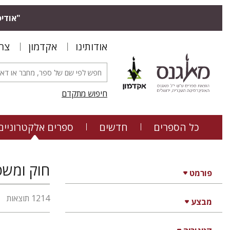
"אודיס
אודותינו
אקדמון
צר
חיפוש מתקדם
כל הספרים
חדשים
ספרים אלקטרוניים
חוק ומשפ
פורמט
1214 תוצאות
מבצע