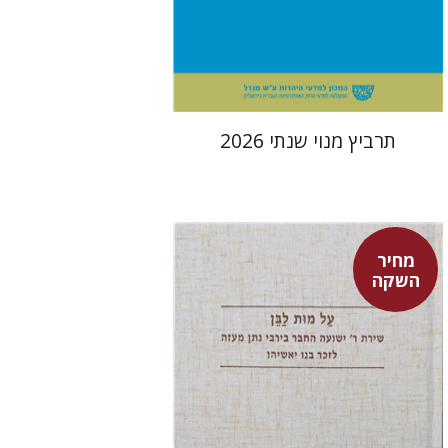
הנחת אתר ספר מודפס
$114
$127
תרביץ מנוי שנתי 2026
מחיר
השקה
שולמית אליצור