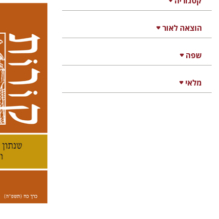
קטגוריה
הוצאה לאור
קנת קו
שפה
מלאי
הנחת