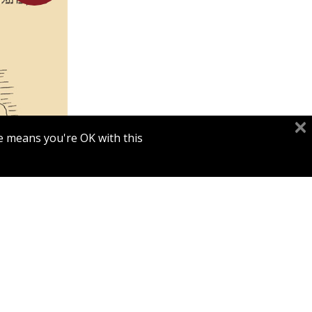
מאיה שבת
e means you're OK with this.
מח