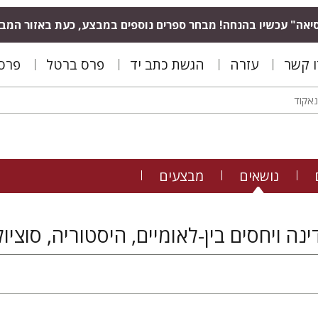
יאה" עכשיו בהנחה! מבחר ספרים נוספים במבצע, כעת באזור המב
ו קשר
עזרה
הגשת כתב יד
פרס ברטל
פרס 
נושאים
מבצעים