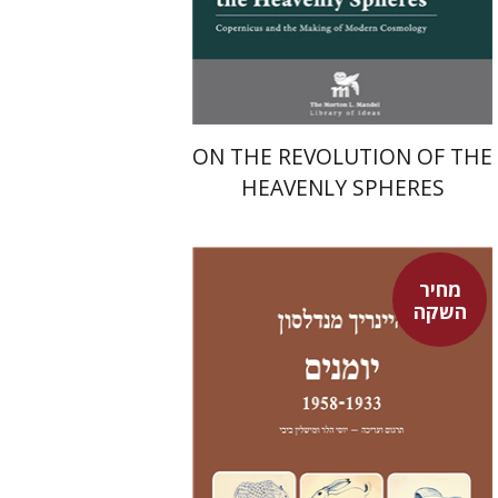
מחיר השקה
$24
$35
ON THE REVOLUTION OF THE
HEAVENLY SPHERES
מחיר
השקה
היינריך מנדלסון
יוסי הלר
מישלין ביבי
יוסי הלר
מישלין ביבי