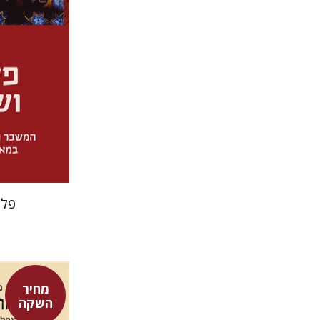
פלי
מחיר
השקה