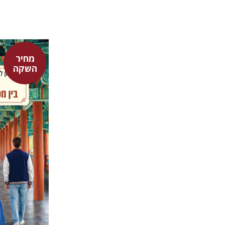
מחיר
אלון לבקו
השקה