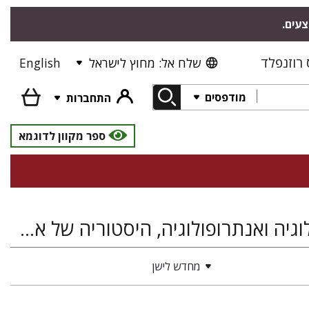
צעים.
רוזנפלד
שלח אל: מחוץ לישראל
English
מודפסים
התחברות
ספר מקוון לדוגמא
מדע המדינה ויחסים בין-לאומיים, היסטוריה, סוציולוגיה ואנתרופולוגיה, היסטוריה של ארץ ישראל ומדינת ישראל
מחדש לישן