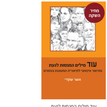
מחיר
השקה
אשר שקדי
מחיר השקה
$29
$42
עוד מילים המנסות לגעת