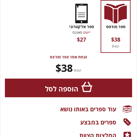
ספר מודפס
ספר אלקטרוני
יישום
מאגנס
$27
$38
$42
הנחת אתר ספר מודפס
$38
$42
הוספה לסל
עוד ספרים באותו נושא
ספרים במבצע
המלצות הצוות