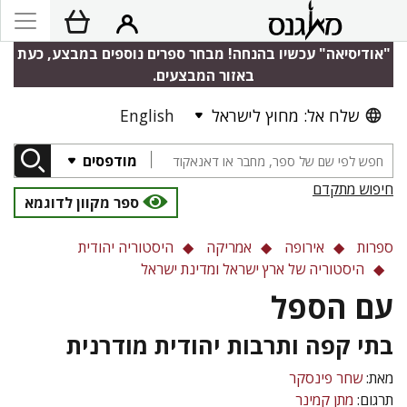
"אודיסיאה" עכשיו בהנחה! מבחר ספרים נוספים במבצע, כעת
באזור המבצעים.
שלח אל: מחוץ לישראל
English
מודפסים
חיפוש מתקדם
ספר מקוון לדוגמא
ספרות
אירופה
אמריקה
היסטוריה יהודית
היסטוריה של ארץ ישראל ומדינת ישראל
עם הספל
בתי קפה ותרבות יהודית מודרנית
מאת:
שחר פינסקר
תרגום:
מתן קמינר