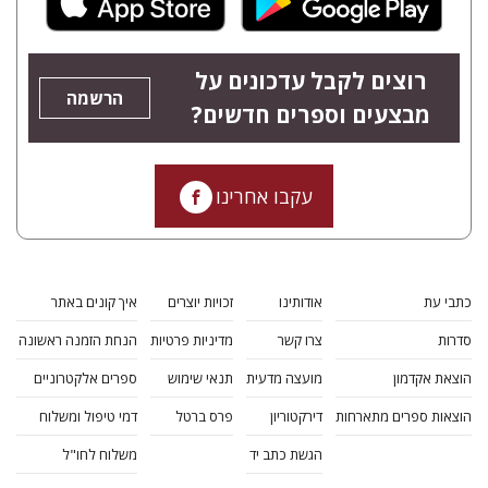
רוצים לקבל עדכונים על
הרשמה
מבצעים וספרים חדשים?
עקבו אחרינו
כתבי עת
אודותינו
זכויות יוצרים
איך קונים באתר
סדרות
צרו קשר
מדיניות פרטיות
הנחת הזמנה ראשונה
הוצאת אקדמון
מועצה מדעית
תנאי שימוש
ספרים אלקטרוניים
הוצאות ספרים מתארחות
דירקטוריון
פרס ברטל
דמי טיפול ומשלוח
הגשת כתב יד
משלוח לחו"ל