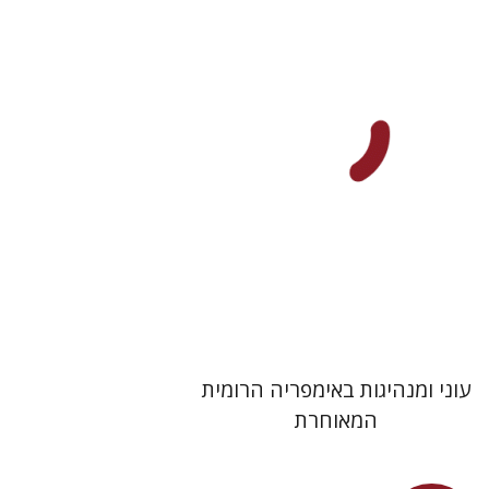
אורי שפיר
הנחת אתר ספר מודפס
$22
$25
עוני ומנהיגות באימפריה הרומית
המאוחרת