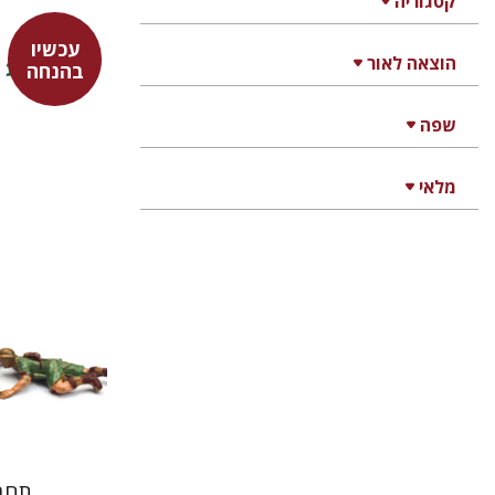
קטגוריה
עכשיו
פרונטינוס
הוצאה לאור
בהנחה
דבורה גי
שפה
מלאי
תחב