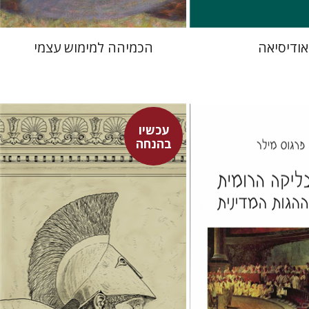
אודיסיאה
הכמיהה למימוש עצמי
עכשיו
בהנחה
פלוטרכוס
ר
דבורה גילולה
פ