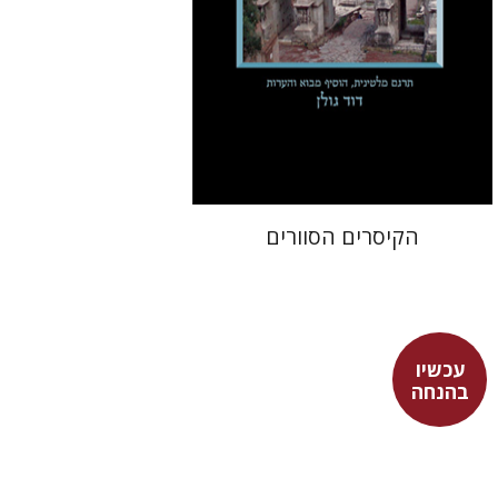
עכשיו בהנחה
$31
$42
הקיסרים הסוורים
עכשיו
דמוסתנס
אייסכינס
בהנחה
זיוה כספי