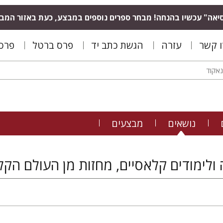
יאה" עכשיו בהנחה! מבחר ספרים נוספים במבצע, כעת באזור המב
ו קשר
עזרה
הגשת כתב יד
פרס ברטל
פרס 
נושאים
מבצעים
ולימודים קלאסיים, מחזות מן העולם הקל