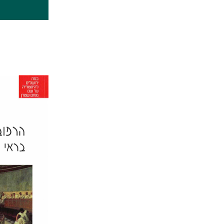
פרגוס מיל
עלית קר