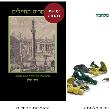
עכשיו
דוד גולן
בהנחה
לולה
עכשיו בהנחה
עכשיו בהנחה
$31
$17
$42
$23
ולות מלחמה
הקיסרים החיילים