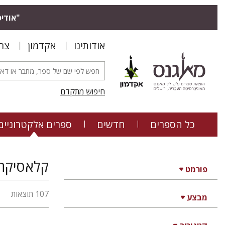
"אודיס
אודותינו
אקדמון
צר
חיפוש מתקדם
כל הספרים
חדשים
ספרים אלקטרוניים
קלאסיקה 
פורמט
107 תוצאות
מבצע