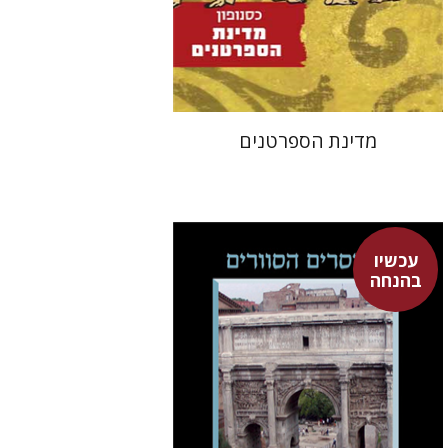
עכשיו בהנחה
$17
$23
מדינת הספרטנים
עכשיו
דוד גולן
בהנחה