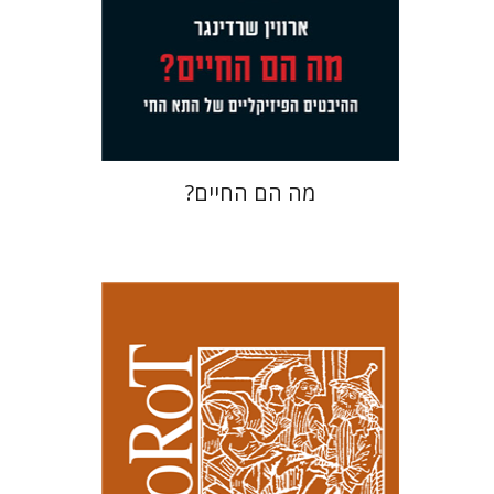
עכשיו בהנחה
$23
$31
מה הם החיים?
קנת קולינס