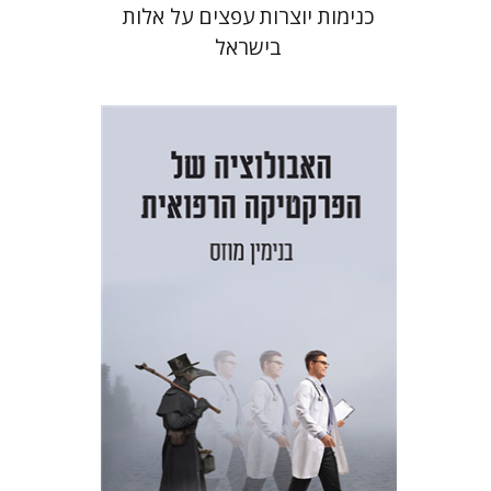
כנימות יוצרות עפצים על אלות
בישראל
בנימין מוזס
הנחת אתר ספר מודפס
$38
$42