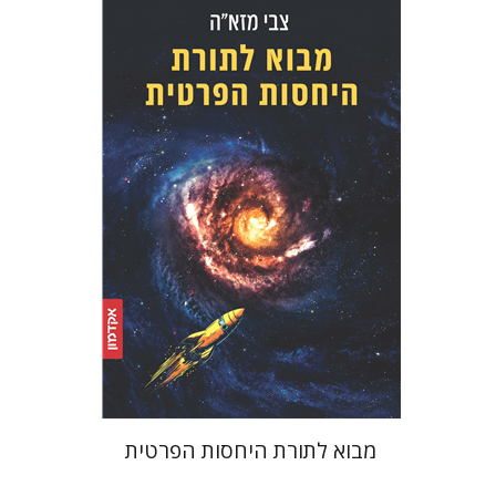
צבי מזא"ה
הנחת אתר ספר מודפס
$32
$35
מבוא לתורת היחסות הפרטית