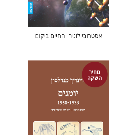
$21
$23
אסטרוביולוגיה והחיים ביקום
מחיר
השקה
היינריך מנדלסון
יוסי הלר
מישלין ביבי
יוסי הלר
מישלין ביבי