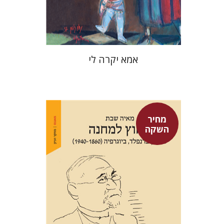
$37
$53
אמא יקרה לי
מחיר
השקה
מאיה שבת