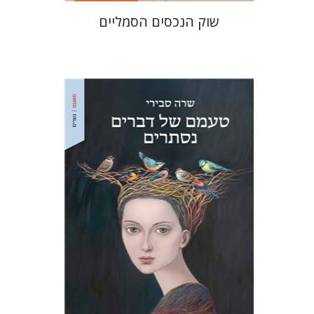
שוק הנכסים הסמליים
שרה סבירי
הנחת אתר ספר מודפס