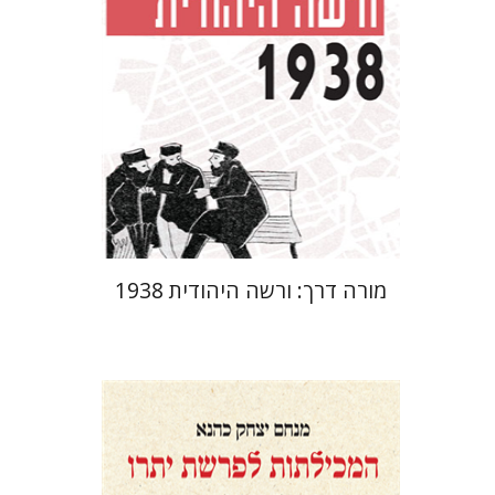
מחיר השקה
$29
$42
מורה דרך: ורשה היהודית 1938
מנחם יצחק כהנא