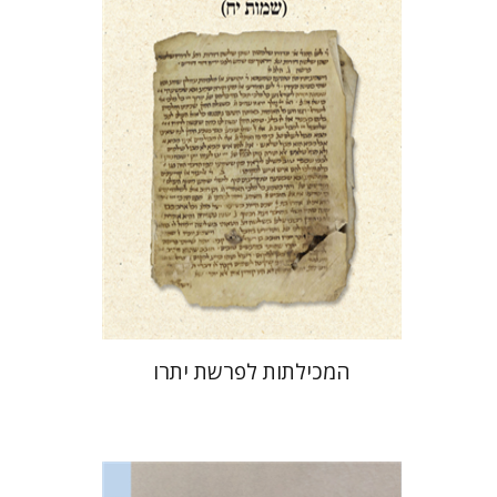
הנחת אתר ספר מודפס
$41
$46
המכילתות לפרשת יתרו