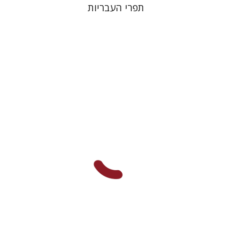
תפרי העבריות
אורנה לביא-פלינט
הנחת אתר ספר מודפס
$38
$42