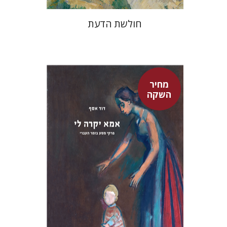
חולשת הדעת
מחיר
השקה
דוד אסף
מחיר השקה