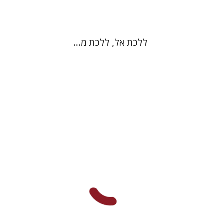
ללכת אל, ללכת מ...
יעל לוי