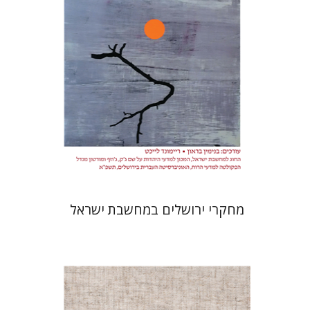
הנחת אתר ספר מודפס
$32
$35
מחקרי ירושלים במחשבת ישראל