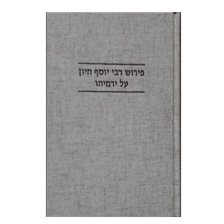
יוחנן קאפח
הנחת אתר ספר מודפס
$38
$42