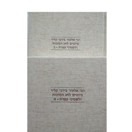
שולמית אליצור
הנחת אתר ספר מודפס
$112
$125