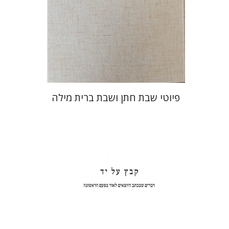
הנחת אתר ספר מודפס
$64
$71
פיוטי שבת חתן ושבת ברית מילה
שולמית אליצור