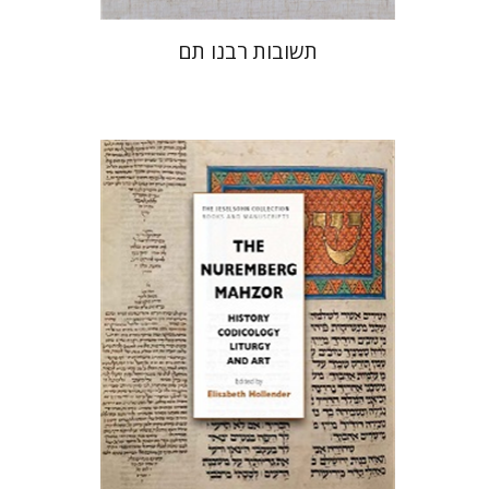
תשובות רבנו תם
אליזבט הולנדר
הנחת אתר ספר מודפס