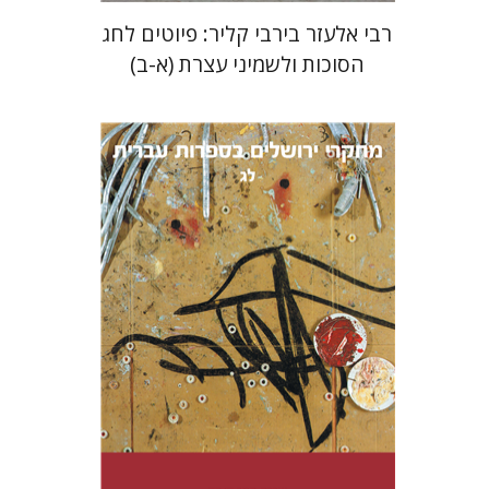
רבי אלעזר בירבי קליר: פיוטים לחג
הסוכות ולשמיני עצרת (א-ב)
תמר ס' הס
הנחת אתר ספר מודפס