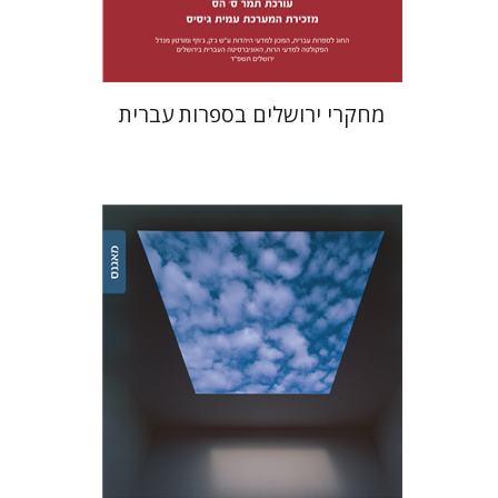
$38
$42
מחקרי ירושלים בספרות עברית
אריאל זינדר