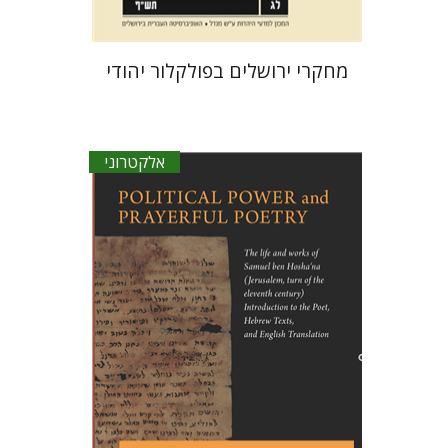
מחקרי ירושלים בפולקלור יהודי
אלקטרוני
יוסף יהלום
נאויה קצומטה
גבריאל
וסרמן