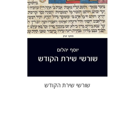
הנחת אתר ספר מודפס
$32
$35
שורשי שירת הקודש