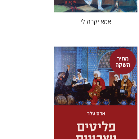
אמא יקרה לי
מחיר
השקה
אדם טלר
דורון מגן