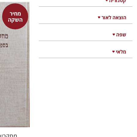
קטגוריה
מחיר
הוצאה לאור
השקה
שפה
יעקב זוסמ
מלאי
מחקרים 