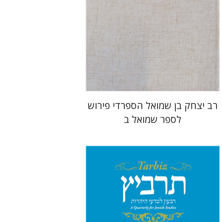
מחיר השקה
$35
$50
רב יצחק בן שמואל הספרדי פירוש
לספר שמואל ב
יהונתן גארב
מיכאל סיגל