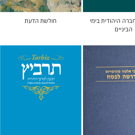
ברה היהודית בימי
חולשת הדעת
הביניים
מייזא
עמנואל