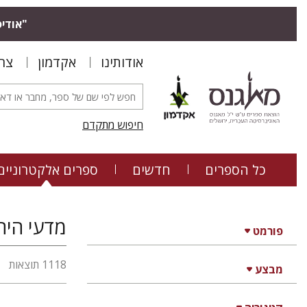
"אודיס
אודותינו
אקדמון
צר
חיפוש מתקדם
כל הספרים
חדשים
ספרים אלקטרוניים
מדעי היה
פורמט
1118 תוצאות
מבצע