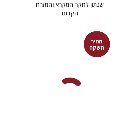
שנתון לחקר המקרא והמזרח
הקדום
מחיר
השקה
מאיה שבת
מחיר השקה
$29
$42