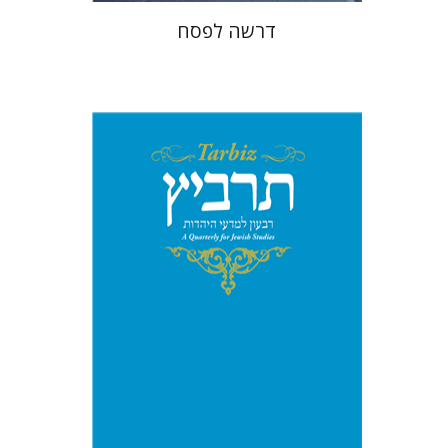
דרשה לפסח
הנחת אתר ספר מודפס