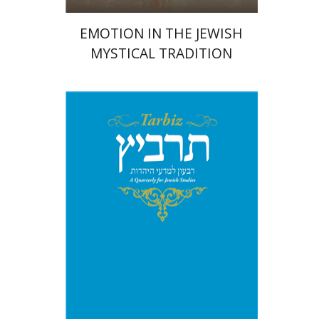
EMOTION IN THE JEWISH
MYSTICAL TRADITION
מיכאל סיגל
יהונתן גארב
הנחת אתר ספר מודפס