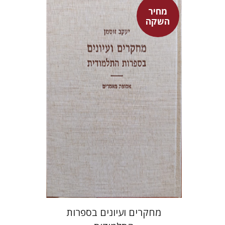
מחיר
השקה
יעקב זוסמן
מחיר השקה
$55
$78
מחקרים ועיונים בספרות