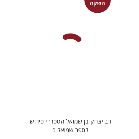
השקה
שמעון שטובר
מחיר השקה
$35
$50
רב יצחק בן שמואל הספרדי פירוש
לספר שמואל ב