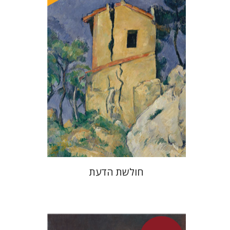
מחיר השקה
$32
$46
חולשת הדעת