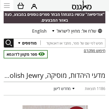
"אודיסיאה" עכשיו בהנחה! מבחר ספרים נוספים במבצע, כעת
באזור המבצעים.
שלח אל: מחוץ לישראל
English
מודפסים
חיפוש מתקדם
ספר מקוון לדוגמא
מדעי היהדות, מוסיקה, Polin: Studies in Polish Jewry
1186 תוצאות
מחדש לישן