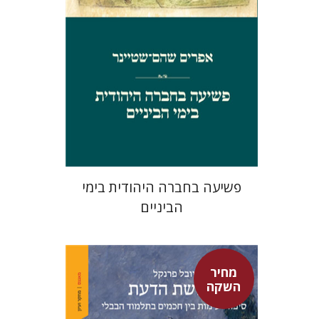
מחיר השקה
$29
$42
פשיעה בחברה היהודית בימי
הביניים
מחיר
השקה
יובל פרנקל