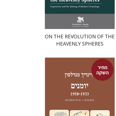
מחיר השקה
$24
$35
ON THE REVOLUTION OF THE
HEAVENLY SPHERES
מחיר
השקה
היינריך מנדלסון
יוסי הלר
מישלין ביבי
יוסי הלר
מישלין ביבי