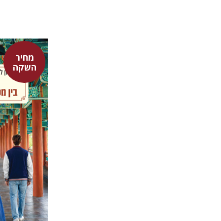
מחיר
אלון לבקו
השקה