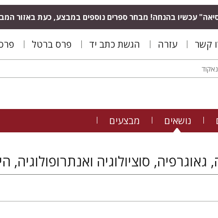
יאה" עכשיו בהנחה! מבחר ספרים נוספים במבצע, כעת באזור המב
ו קשר
עזרה
הגשת כתב יד
פרס ברטל
פרס 
נושאים
מבצעים
 גאוגרפיה, סוציולוגיה ואנתרופולוגיה, 