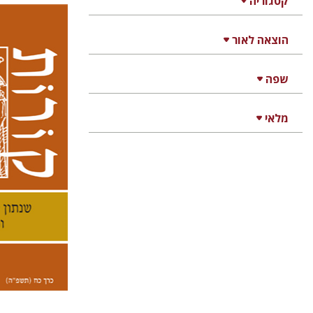
קטגוריה
הוצאה לאור
קנת קו
שפה
מלאי
הנחת