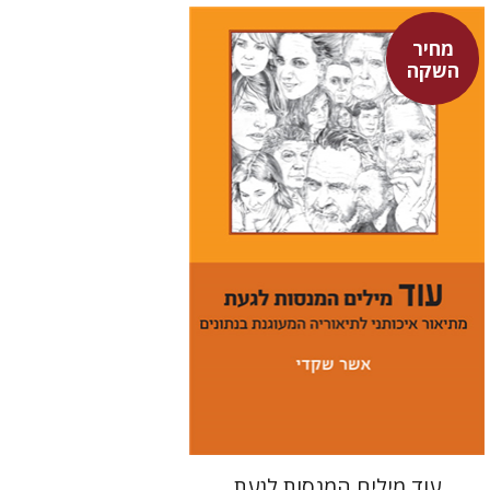
מחיר
השקה
אשר שקדי
מחיר השקה
$29
$42
עוד מילים המנסות לגעת