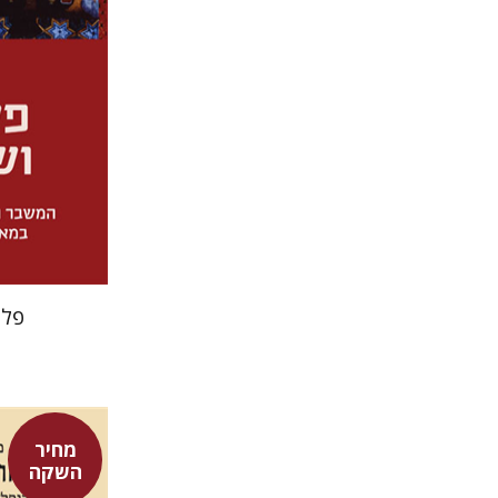
פלי
מחיר
השקה