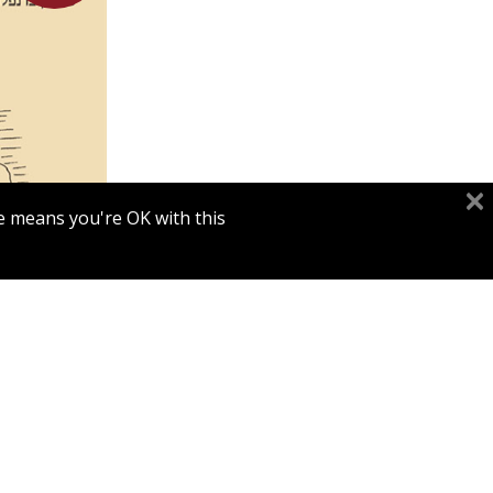
מאיה שבת
e means you're OK with this.
מח