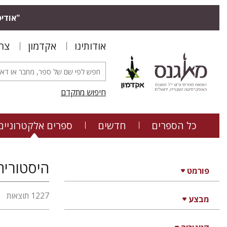
"אודיס
אודותינו
אקדמון
צר
חיפוש מתקדם
כל הספרים
חדשים
ספרים אלקטרוניים
היסטוריה,
פורמט
1227 תוצאות
מבצע