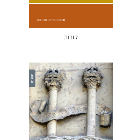
$38
$42
קורות
יהודה ליבס
יהודה ליבס
יהודית
וייס
יהודית וייס