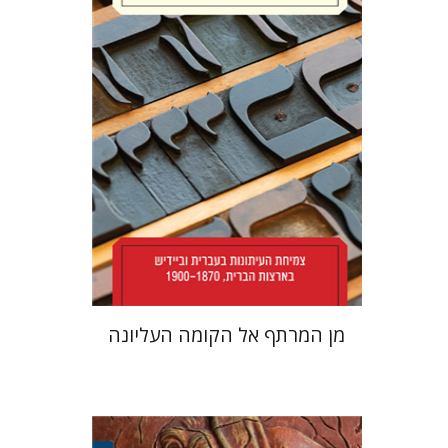
יעל לוי
הנחת אתר ספר מודפס
$38
$42
מן המרתף אל הקומה העליונה