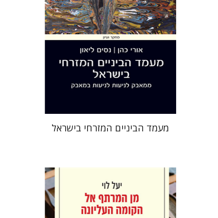
הנחת אתר ספר מודפס
$38
$42
מעמד הביניים המזרחי בישראל