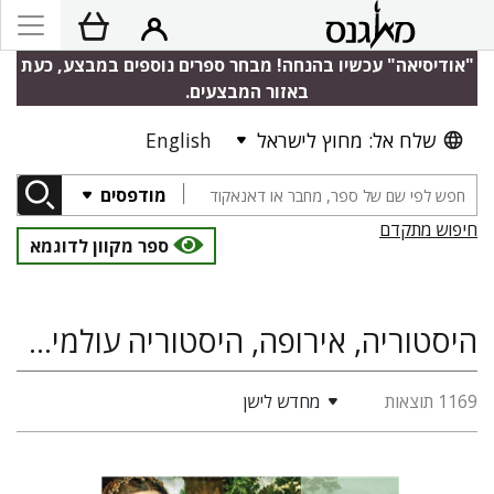
"אודיסיאה" עכשיו בהנחה! מבחר ספרים נוספים במבצע, כעת
באזור המבצעים.
שלח אל: מחוץ לישראל
English
מודפסים
חיפוש מתקדם
ספר מקוון לדוגמא
היסטוריה, אירופה, היסטוריה עולמית, דתות, קלאסיקה
1169 תוצאות
מחדש לישן