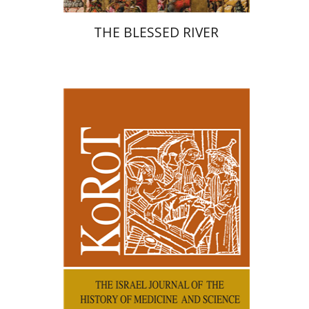
THE BLESSED RIVER
קנת קולינס
הנחת אתר ספר מודפס