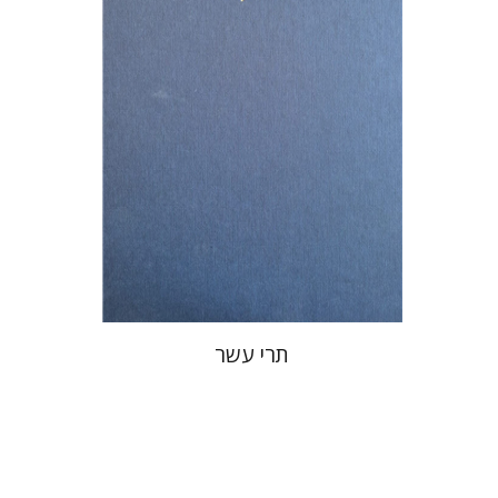
הנחת אתר ספר מודפס
$76
$85
תרי עשר