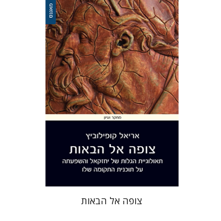
אריאל קופילוביץ
הנחת אתר ספר מודפס
$41
$46
צופה אל הבאות