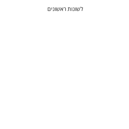
לשונות ראשונים
יוסף נוה