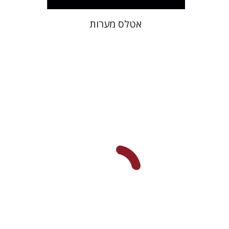
אטלס מערות
ישראל אפעל
הנחת אתר ספר מודפס