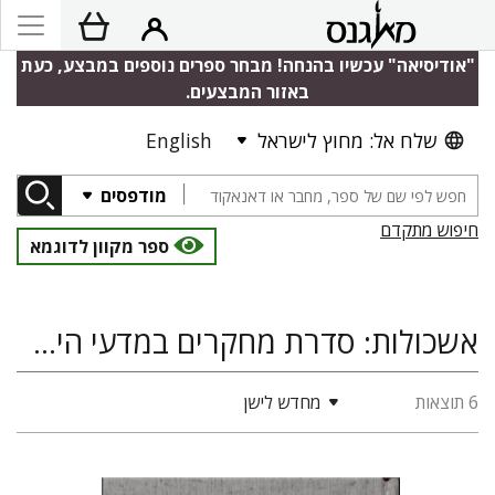
"אודיסיאה" עכשיו בהנחה! מבחר ספרים נוספים במבצע, כעת
באזור המבצעים.
שלח אל: מחוץ לישראל
English
מודפסים
חיפוש מתקדם
ספר מקוון לדוגמא
אשכולות: סדרת מחקרים במדעי היהדות
6 תוצאות
מחדש לישן