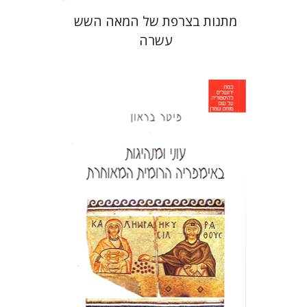
מתנות בצרפת של המאה השש
עשרה
פיטר בראון
אורי שפיר
הנחת אתר ספר מודפס