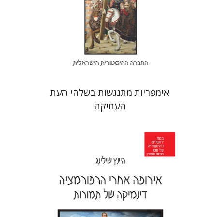
הנחת אתר ספר מודפס
$22
$24
אימפריות מתנגשות בשלהי העת
העתיקה
היינץ שילינג
צילה אלעזר