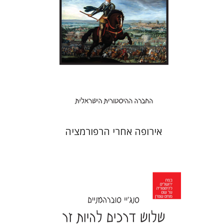
הנחת אתר ספר מודפס
$22
$24
אירופה אחרי הרפורמציה
סנג'יי סוברהמניים