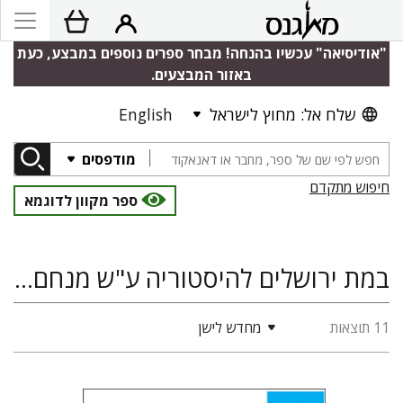
"אודיסיאה" עכשיו בהנחה! מבחר ספרים נוספים במבצע, כעת
באזור המבצעים.
שלח אל: מחוץ לישראל
English
מודפסים
חיפוש מתקדם
ספר מקוון לדוגמא
במת ירושלים להיסטוריה ע"ש מנחם שטרן
11 תוצאות
מחדש לישן