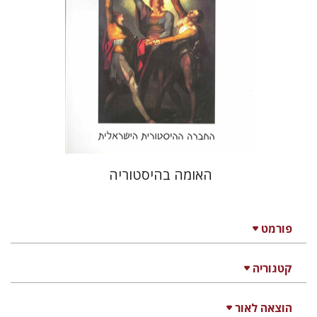
הנחת אתר ספר מודפס
$26
$29
האומה בהיסטוריה
פורמט
קטגוריה
הוצאה לאור