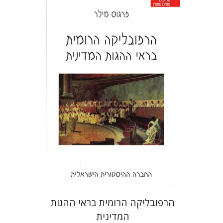
פרגוס מילר
עלית קרפ
הנחת אתר ספר מודפס
$26
$29
הרפובליקה הרומית בראי ההגות
המדינית