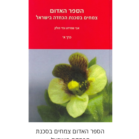
אבי שמידע
גדי פולק
הנחת אתר ספר מודפס
$71
$79
הספר האדום צמחים בסכנת