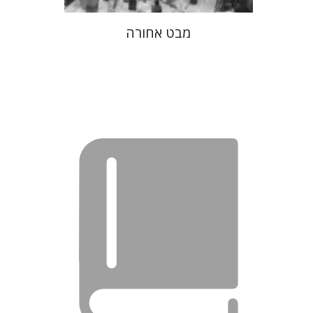
מבט אחורה
רביד