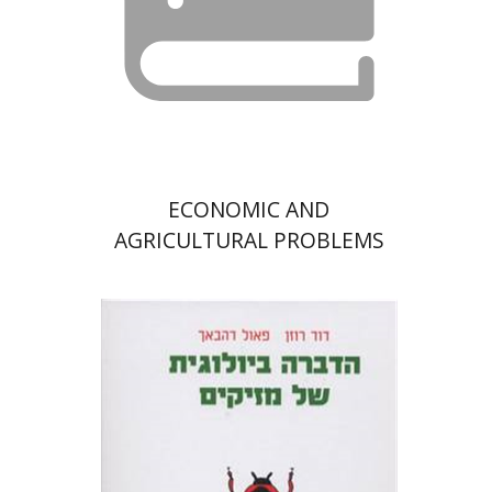
ECONOMIC AND
AGRICULTURAL PROBLEMS
דוד רוזן
פאול דהבאך
ארנה שביט
ספי רוזן