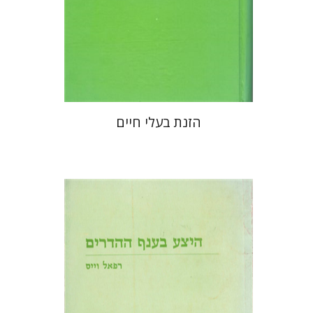
הנחת אתר ספר מודפס
$48
$53
הזנת בעלי חיים
רפאל וייס