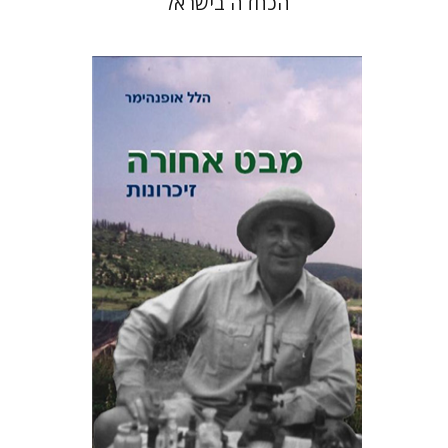
הכחדה בישראל
הלל אופנהימר
הנחת אתר ספר מודפס
$28
$31