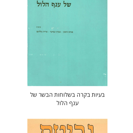
בעיות בקרה בשלוחות הבשר של
ענף הלול
אברהם מ` מאיר
אלכסדרה