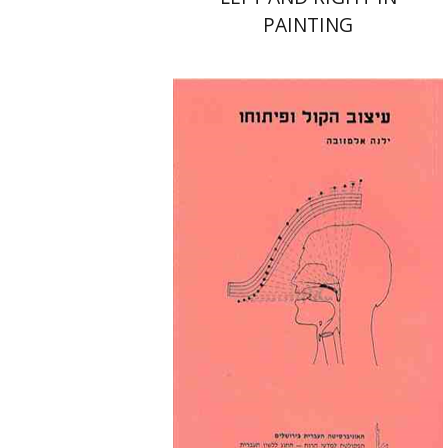
PAINTING
ילנה אלמזובה
הנחת אתר ספר מודפס
$22
$25