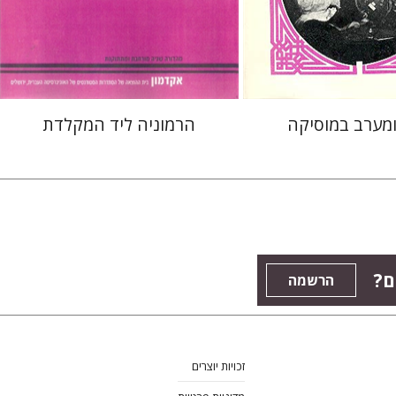
 אתר ספר מודפס
הנחת אתר ספר מודפס
$22
$28
$25
$31
ומערב במוסיקה
הרמוניה ליד המקלדת
ם?
הרשמה
זכויות יוצרים