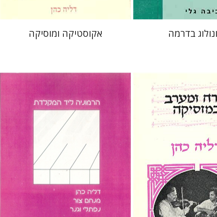
נולוג בדרמה
אקוסטיקה ומוסיקה
דליה כהן
מנחם צור
נפתלי וגנר