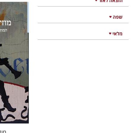
הוצאה לאור
שפה
נפתלי וגנ
אריאל 
מלאי
הנחת
מוז