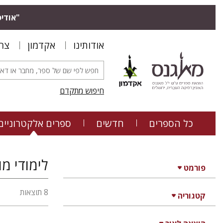
"אודיס
אודותינו
אקדמון
צר
חיפוש מתקדם
כל הספרים
חדשים
ספרים אלקטרוניים
לימודי מ
פורמט
8 תוצאות
קטגוריה