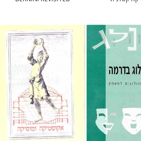
דליה כהן
 אתר ספר מודפס
הנחת אתר ספר מודפס
$32
$13
$35
$14