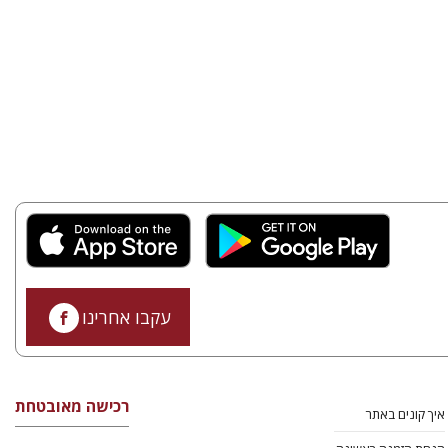
עקבו אחרינו
רכישה מאובטחת
איך קונים באתר