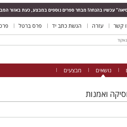
יאה" עכשיו בהנחה! מבחר ספרים נוספים במבצע, כעת באזור המב
ו קשר
עזרה
הגשת כתב יד
פרס ברטל
פרס 
נושאים
מבצעים
וסיקה ואמנות