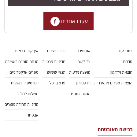
עקבו אחרינו
כתבי עת
אודותינו
זכויות יוצרים
איך קונים באתר
סדרות
צרו קשר
מדיניות פרטיות
הנחת הזמנה ראשונה
הוצאת אקדמון
מועצה מדעית
תנאי שימוש
ספרים אלקטרוניים
הוצאות ספרים מתארחות
דירקטוריון
פרס ברטל
דמי טיפול ומשלוח
הגשת כתב יד
משלוח לחו"ל
מדיניות החזרת מוצרים
אבטחה
רכישה מאובטחת