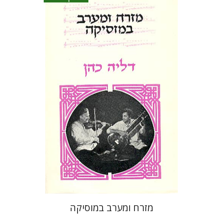
דליה כהן
הנחת אתר ספר אלקטרוני
$20
מזרח ומערב במוסיקה