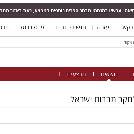
יאה" עכשיו בהנחה! מבחר ספרים נוספים במבצע, כעת באזור המב
ו קשר
עזרה
הגשת כתב יד
פרס ברטל
פרס 
נושאים
מבצעים
חקר תרבות ישראל