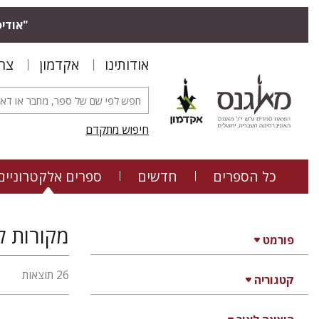
"אודיס
אודותינו
אקדמון
צר
חיפוש מתקדם
כל הספרים
חדשים
ספרים אלקטרוניים
מקורות ל
פורמט
26 תוצאות
קטגוריה