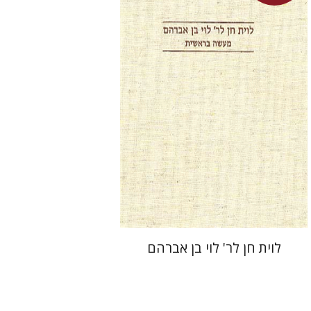
חיים קרייסל
$39
לוית חן לר' לוי בן אברהם