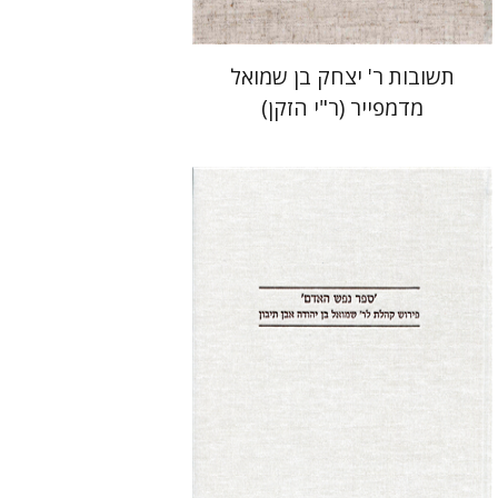
תשובות ר' יצחק בן שמואל
מדמפייר (ר"י הזקן)
שמואל בן יהודה אבן תיבון
יעקב רובינסון