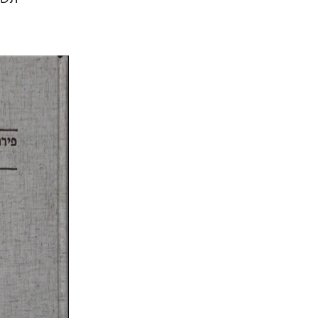
יוחנן קאפ
הנחת