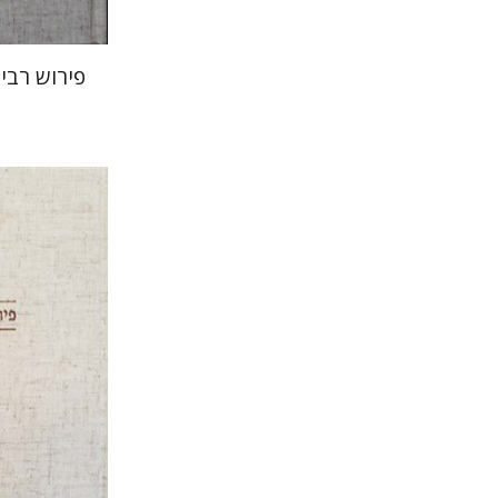
פירוש רבי 
ליסה פ