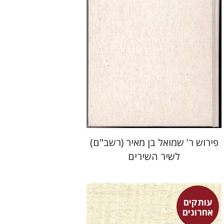
$39
פירוש ר' שמואל בן מאיר (רשב"ם)
לשיר השירים
עותקים
אחרונים
לוי בן אברהם