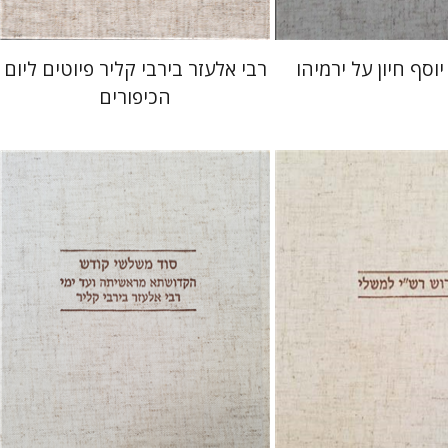
יוסף חיון על ירמיהו
רבי אלעזר בירבי קליר פיוטים ליום
הכיפורים
רדמן
שולמית אליצור