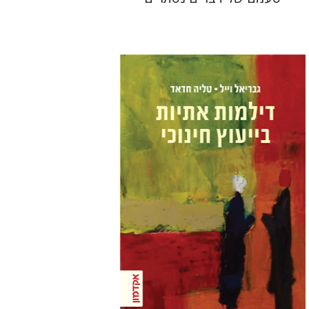
טליה חדאד
גבריאל וייל
הנחת אתר ספר מודפס
$32
$35