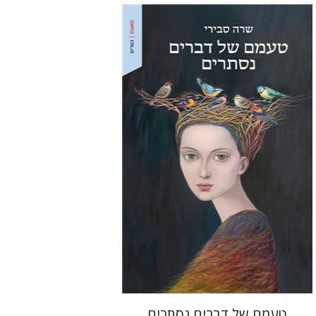
שרה סבירי
הנחת אתר ספר מודפס
$32
$35
טעמם של דברים נסתרים