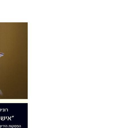
רונית נעמ
הנחת