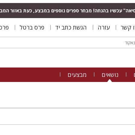
יאה" עכשיו בהנחה! מבחר ספרים נוספים במבצע, כעת באזור המב
ו קשר
עזרה
הגשת כתב יד
פרס ברטל
פרס 
נושאים
מבצעים