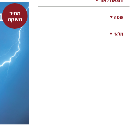
הוצאה לאור
מחיר
סנקה
שפה
השקה
דבורה 
דבורה גי
מלאי