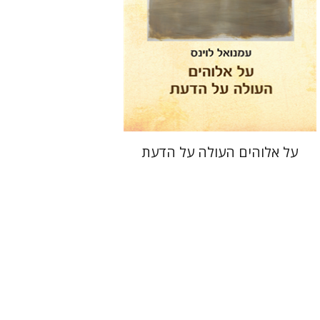
עכשיו בהנחה
$23
$32
על אלוהים העולה על הדעת
רות לנדאו
גבי שפלר