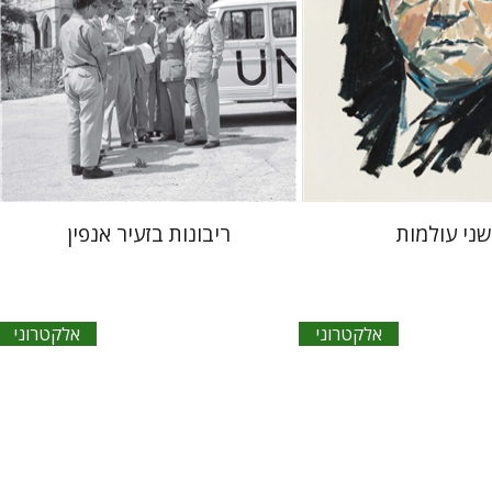
אתר ספר אלקטרוני
הנחת אתר ספר אלקטרוני
$27
$23
ני עולמות
ריבונות בזעיר אנפין
אלקטרוני
אלקטרוני
צקי
יס
יעקב שביט
יהודה ריינהרץ