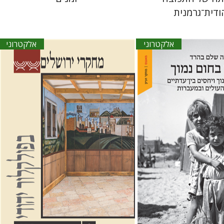
ודית־גרמנית
אלקטרוני
אלקטרוני
 בהרד
גלית חזן-רוקם
הגר סלמון
שלום
צבר
אתר ספר אלקטרוני
הנחת אתר ספר אלקטרוני
$23
$30