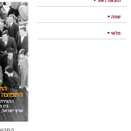
הוצאה לאור
שפה
מלאי
חגית לבס
מאירה ט
הנחת 
התהוו