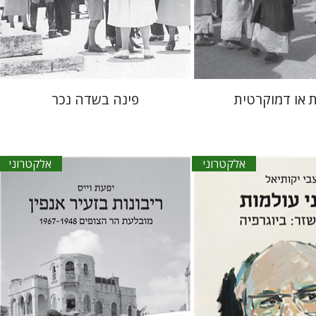
אתר ספר אלקטרוני
הנחת אתר ספר אלקטרוני
$30
$23
ת או דמוקרטית
פינה בשדה נכר
אלקטרוני
אלקטרוני
אל
יפעת וייס