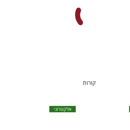
הנחת אתר ספר אלקטרוני
$27
קורות
אלקטרוני