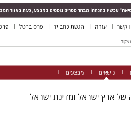
יאה" עכשיו בהנחה! מבחר ספרים נוספים במבצע, כעת באזור המב
ו קשר
עזרה
הגשת כתב יד
פרס ברטל
פרס 
נושאים
מבצעים
 של ארץ ישראל ומדינת ישראל