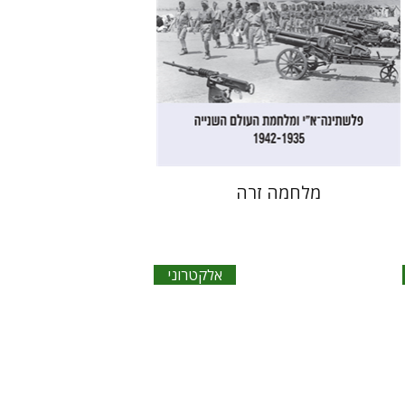
הנחת אתר ספר אלקטרוני
$23
מלחמה זרה
אלקטרוני
קנת קולינס