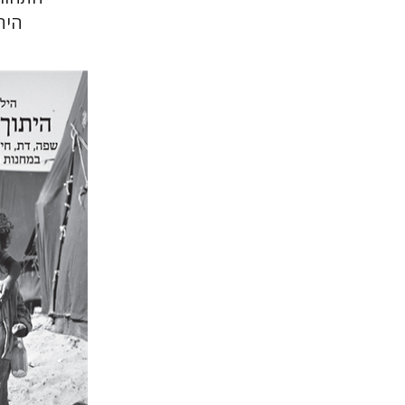
היה
הילה שלם
הנחת 