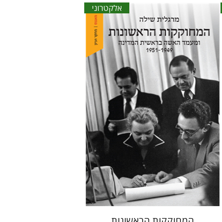
אלקטרוני
מרגלית שילה
הנחת אתר ספר אלקטרוני
$27
המחוקקות הראשונות