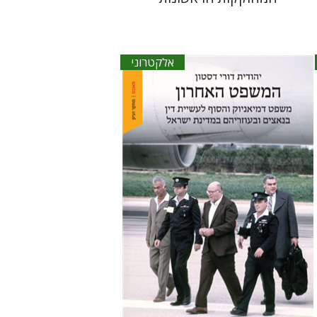
אלקטרוני
יהודית דורי דסטון
הנחת אתר ספר אלקטרוני
$30