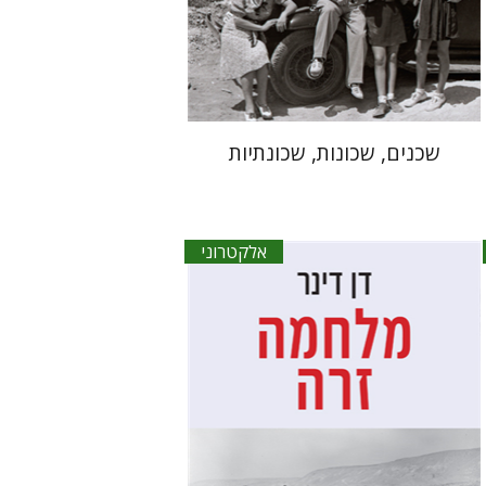
הנחת אתר ספר אלקטרוני
$30
שכנים, שכונות, שכונתיות
אלקטרוני
דן דינר
שאול מרמרי