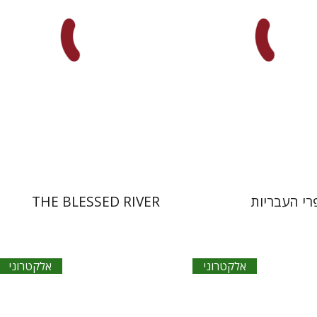
אתר ספר אלקטרוני
הנחת אתר ספר אלקטרוני
$20
$18
רי העבריות
THE BLESSED RIVER
אלקטרוני
אלקטרוני
רחל רוז'נסקי