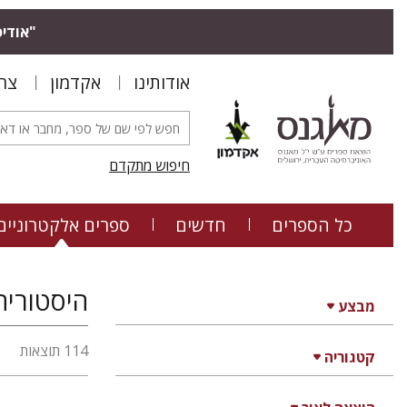
"אודיס
אודותינו
אקדמון
צר
חיפוש מתקדם
כל הספרים
חדשים
ספרים אלקטרוניים
היסטוריה
מבצע
114 תוצאות
קטגוריה