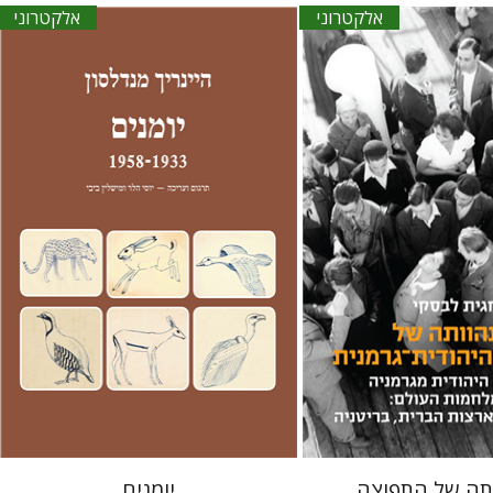
אלקטרוני
אלקטרוני
היינריך מנדלסון
יוסי הלר
מישלין ביבי
יוסי הלר
מישלין ביבי
קי
ורצקי
הנחת אתר ספר אלקטרוני
אתר ספר אלקטרוני
$23
$22
תה של התפוצה
יומנים