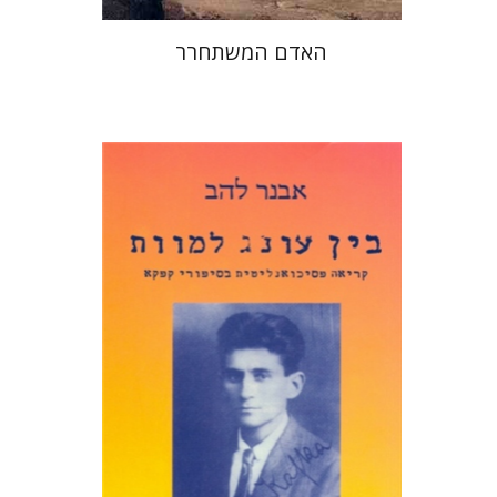
האדם המשתחרר
אבנר להב
תנחום אבגר
הנחת אתר ספר מודפס