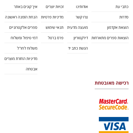
כתבי עת
אודותינו
זכויות יוצרים
איך קונים באתר
סדרות
צרו קשר
מדיניות פרטיות
הנחת הזמנה ראשונה
הוצאת אקדמון
מועצה מדעית
תנאי שימוש
ספרים אלקטרוניים
הוצאות ספרים מתארחות
דירקטוריון
פרס ברטל
דמי טיפול ומשלוח
הגשת כתב יד
משלוח לחו"ל
מדיניות החזרת מוצרים
אבטחה
רכישה מאובטחת