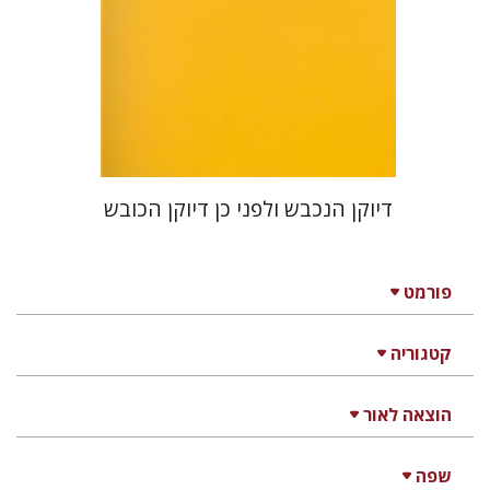
הנחת אתר ספר מודפס
$23
$26
דיוקן הנכבש ולפני כן דיוקן הכובש
פורמט
קטגוריה
הוצאה לאור
שפה