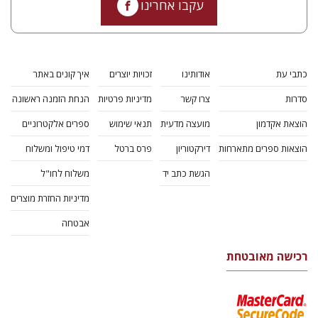
עקבו אחרינו
כתבי עת
אודותינו
זכויות יוצרים
איך קונים באתר
סדרות
צרו קשר
מדיניות פרטיות
הנחת הזמנה ראשונה
הוצאת אקדמון
מועצה מדעית
תנאי שימוש
ספרים אלקטרוניים
הוצאות ספרים מתארחות
דירקטוריון
פרס ברטל
דמי טיפול ומשלוח
הגשת כתב יד
משלוח לחו"ל
מדיניות החזרת מוצרים
אבטחה
רכישה מאובטחת