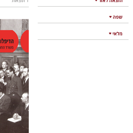
הוצאה לאור
1 תוצאות
שפה
מלאי
אירית דוב
הנחת