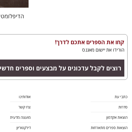
הדיפלומטי
קחו את הספרים אתכם לדרך!
הורידו את יישום מאגנס
רוצים לקבל עדכונים על מבצעים וספרים חדשי
כתבי עת
אודותינו
סדרות
צרו קשר
הוצאת אקדמון
מועצה מדעית
הוצאות ספרים מתארחות
דירקטוריון