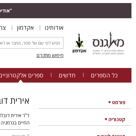
"אודיס
אודותינו
אקדמון
צר
חיפוש מתקדם
כל הספרים
חדשים
ספרים אלקטרוניים
אירית דוב
פורמט
ד"ר אירית דובל
קטגוריה
החיים בגרמניה 