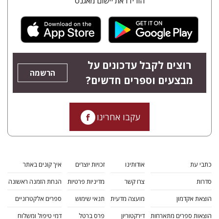
הורידו את יישום מאגנס
רוצים לקבל עדכונים על
הרשמה
מבצעים וספרים חדשים?
עקבו אחרינו
כתבי עת
אודותינו
זכויות יוצרים
איך קונים באתר
סדרות
צרו קשר
מדיניות פרטיות
הנחת הזמנה ראשונה
הוצאת אקדמון
מועצה מדעית
תנאי שימוש
ספרים אלקטרוניים
הוצאות ספרים מתארחות
דירקטוריון
פרס ברטל
דמי טיפול ומשלוח