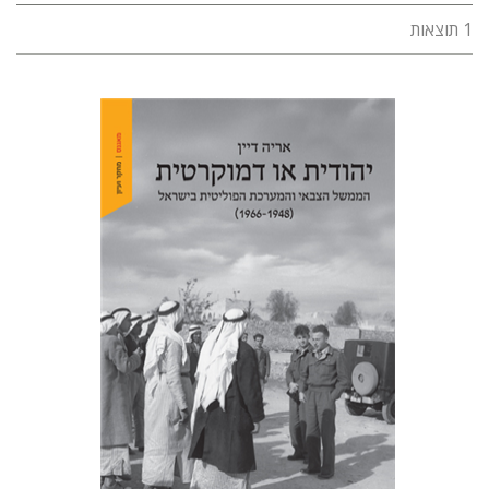
1 תוצאות
אריה דיין
הנחת אתר ספר מודפס
$32
$35