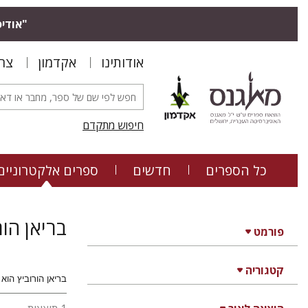
"אודיס
אודותינו
אקדמון
צר
חיפוש מתקדם
כל הספרים
חדשים
ספרים אלקטרוניים
בריאן הור
פורמט
קטגוריה
בריאן הורוביץ הוא