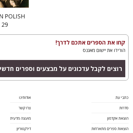
IN POLISH
 29
קחו את הספרים אתכם לדרך!
הורידו את יישום מאגנס
רוצים לקבל עדכונים על מבצעים וספרים חדשי
כתבי עת
אודותינו
סדרות
צרו קשר
הוצאת אקדמון
מועצה מדעית
הוצאות ספרים מתארחות
דירקטוריון