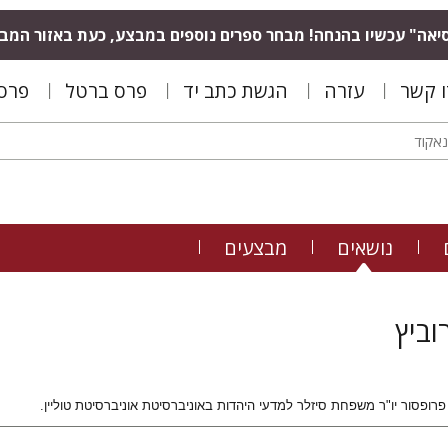
יאה" עכשיו בהנחה! מבחר ספרים נוספים במבצע, כעת באזור המב
ו קשר
עזרה
הגשת כתב יד
פרס ברטל
פרס 
נושאים
מבצעים
וביץ
 פרופסור יו"ר משפחת סיזלר למדעי היהדות באוניברסיטת אוניברסיטת טוליין.