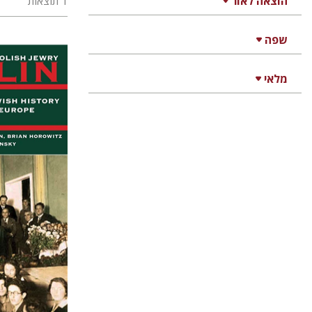
הוצאה לאור
1 תוצאות
שפה
מלאי
נטליה 
אנטוני פולונסקי