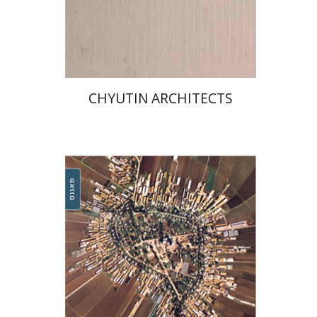
הנחת אתר ספר מודפס
$38
$42
CHYUTIN ARCHITECTS
ברכה ומיכאל חיוטין