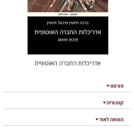
הנחת אתר ספר מודפס
$31
$34
אדריכלות החברה האוטופית
פורמט
קטגוריה
הוצאה לאור