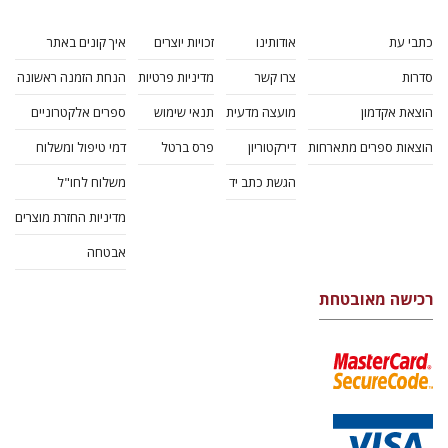
כתבי עת
אודותינו
זכויות יוצרים
איך קונים באתר
סדרות
צרו קשר
מדיניות פרטיות
הנחת הזמנה ראשונה
הוצאת אקדמון
מועצה מדעית
תנאי שימוש
ספרים אלקטרוניים
הוצאות ספרים מתארחות
דירקטוריון
פרס ברטל
דמי טיפול ומשלוח
הגשת כתב יד
משלוח לחו"ל
מדיניות החזרת מוצרים
אבטחה
רכישה מאובטחת