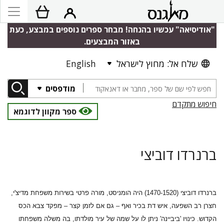
"אודיסיאה" עכשיו בהנחה! מבחר ספרים נוספים במבצע, כעת
באזור המבצעים.
שלח אל: מחוץ לישראל
English
מודפסים
חיפוש מתקדם
ספר מקוון לדוגמא
ברנרדו דוביצי
ברנרדו דוביצי
(1470-1520) היה הומניסט, מורה פרטי בשירות משפחת מדיצ'י,
חצרן רב השפעה, איש דת בכיר ואף – גם אם לזמן קצר – מפקד צבא הכס
הקדוש. כינויו 'ביביינה' ניתן לו על שמה של עיר מולדתו, בה משלה משפחתו