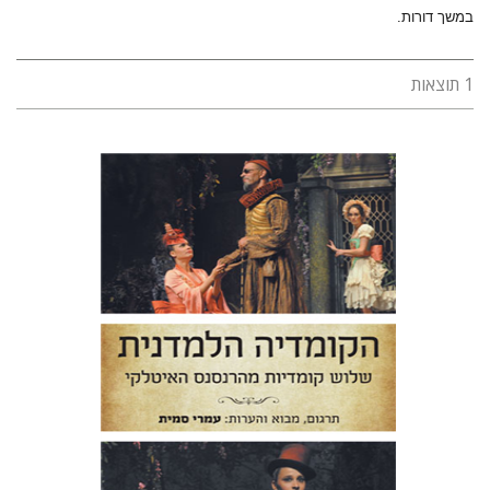
במשך דורות.
1 תוצאות
ניקולו מקיאוולי
לודוביקו אריוסטו
ברנרדו דוביצי
עמרי סמית