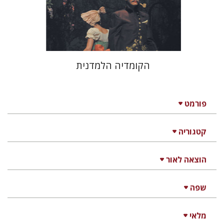
הנחת אתר ספר מודפס
$38
$42
הקומדיה הלמדנית
פורמט
קטגוריה
הוצאה לאור
שפה
מלאי