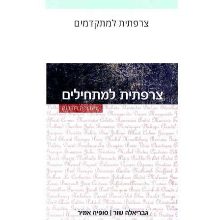
צרפתית למתקדמים
גבריאלה שור
הנחת אתר ספר מודפס