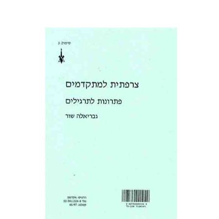
גבריאלה שור
הנחת אתר ספר מודפס
$16
$18