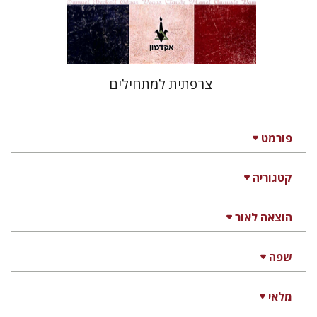
$32
$35
צרפתית למתחילים
פורמט
קטגוריה
הוצאה לאור
שפה
מלאי