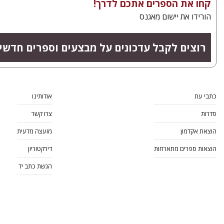
קחו את הספרים אתכם לדרך!
הורידו את יישום מאגנס
רוצים לקבל עדכונים על מבצעים וספרים חדשי
כתבי עת
אודותינו
סדרות
צרו קשר
הוצאת אקדמון
מועצה מדעית
הוצאות ספרים מתארחות
דירקטוריון
הגשת כתב יד