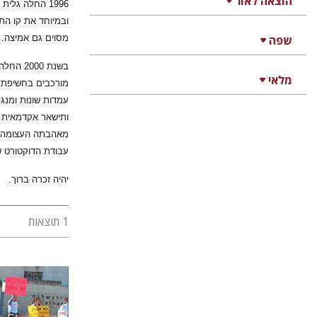
הוצאה לאור
1996 החלה גל
ובמיוחד את קו הת
שפה
מסוים גם אמיצה.
בשנת 0
מלאי
מורכבים בחשיפת ה
ותישאר אקדמאית ב
עבודת הדוקטורט 
יהיה זכרה ברוך.
1 תוצאות