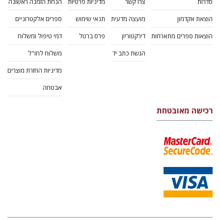
סדרות
צרו קשר
מדיניות פרטיות
הנחת הזמנה ראשונה
הוצאת אקדמון
מועצה מדעית
תנאי שימוש
ספרים אלקטרוניים
הוצאות ספרים מתארחות
דירקטוריון
פרס ברטל
דמי טיפול ומשלוח
הגשת כתב יד
משלוח לחו"ל
מדיניות החזרת מוצרים
אבטחה
רכישה מאובטחת