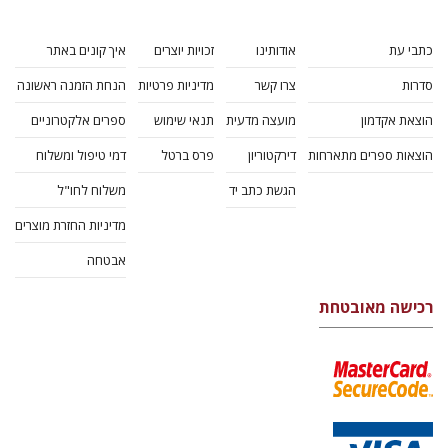
כתבי עת
אודותינו
זכויות יוצרים
איך קונים באתר
סדרות
צרו קשר
מדיניות פרטיות
הנחת הזמנה ראשונה
הוצאת אקדמון
מועצה מדעית
תנאי שימוש
ספרים אלקטרוניים
הוצאות ספרים מתארחות
דירקטוריון
פרס ברטל
דמי טיפול ומשלוח
הגשת כתב יד
משלוח לחו"ל
מדיניות החזרת מוצרים
אבטחה
רכישה מאובטחת