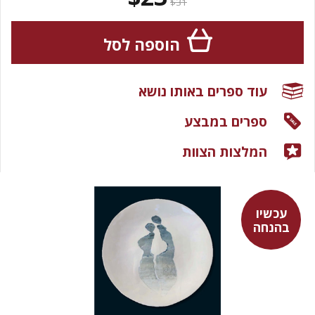
$31
הוספה לסל
עוד ספרים באותו נושא
ספרים במבצע
המלצות הצוות
עכשיו
בהנחה