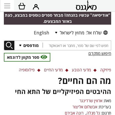
"אודיסיאה" עכשיו בהנחה! מבחר ספרים נוספים במבצע, כעת
באזור המבצעים.
שלח אל: מחוץ לישראל
English
מודפסים
חיפוש מתקדם
ספר מקוון לדוגמא
פיזיקה
מדעי הטבע
מדעי החיים
פילוסופיה
מה הם החיים?
ההיבטים הפיזיקליים של התא החי
מאת:
ארווין שרדינגר
בעריכת:
אבשלום אליצור
תרגום:
גל מנלה
רונה אבירם