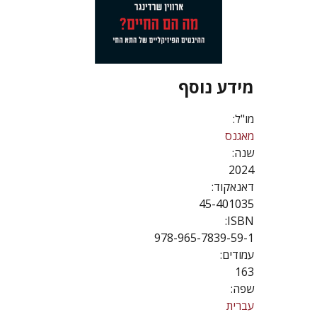
מידע נוסף
מו"ל:
מאגנס
שנה:
2024
דאנאקוד:
45-401035
ISBN:
978-965-7839-59-1
עמודים:
163
שפה:
עברית