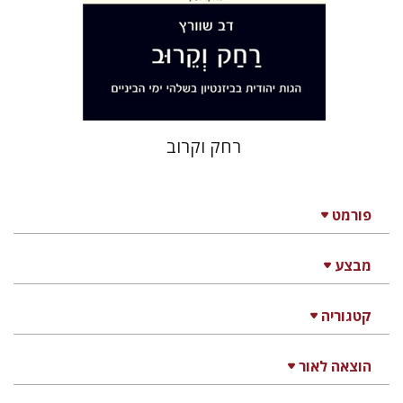
הנחת אתר ספר מודפס
$41
$46
רחק וקרוב
פורמט
מבצע
קטגוריה
הוצאה לאור