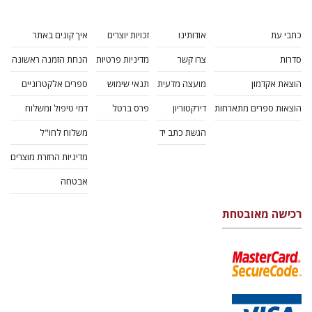
כתבי עת
אודותינו
זכויות יוצרים
איך קונים באתר
סדרות
צרו קשר
מדיניות פרטיות
הנחת הזמנה ראשונה
הוצאת אקדמון
מועצה מדעית
תנאי שימוש
ספרים אלקטרוניים
הוצאות ספרים מתארחות
דירקטוריון
פרס ברטל
דמי טיפול ומשלוח
הגשת כתב יד
משלוח לחו"ל
מדיניות החזרת מוצרים
אבטחה
רכישה מאובטחת