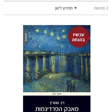
2 תוצאות
מחדש לישן
עכשיו
בהנחה
דב שוורץ
עכשיו בהנחה
$26
$35