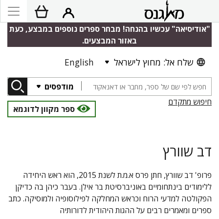
"אודיסיאה" עכשיו בהנחה! מבחר ספרים נוספים במבצע, כעת
באזור המבצעים.
שלח אל: מחוץ לישראל
English
מודפסים
חיפוש מתקדם
ספר מקוון לדוגמא
דב שוורץ
פרופ' דב שוורץ, חתן פרס א.מ.ת לשנת 2015, הוא ראש היחידה
ללימודים בינתחומיים באוניברסיטת בר אילן. בעבר כיהן בה כדיקן
הפקולטה למדעי הרוח וכראש המחלקה לפילוסופיה ולמוסיקה. כתב
ספרים ומאמרים רבים על ההגות היהודית לדורותיה