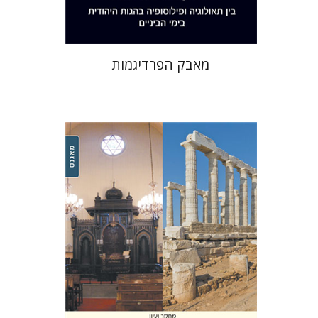
מאבק הפרדיגמות
דב שוורץ