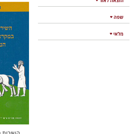
הוצאה לאור
שפה
דוד אלגבי
מלאי
הנחת
השירות ה