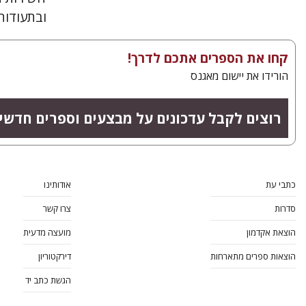
ובתעודות
קחו את הספרים אתכם לדרך!
הורידו את יישום מאגנס
רוצים לקבל עדכונים על מבצעים וספרים חדשי
כתבי עת
אודותינו
סדרות
צרו קשר
הוצאת אקדמון
מועצה מדעית
הוצאות ספרים מתארחות
דירקטוריון
הגשת כתב יד