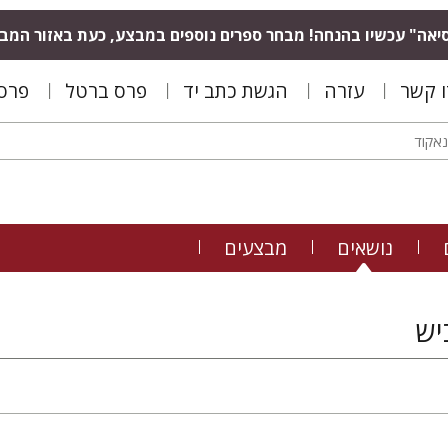
יאה" עכשיו בהנחה! מבחר ספרים נוספים במבצע, כעת באזור המב
ו קשר
עזרה
הגשת כתב יד
פרס ברטל
פרס 
נושאים
מבצעים
יש