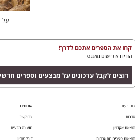
על 
קחו את הספרים אתכם לדרך!
הורידו את יישום מאגנס
רוצים לקבל עדכונים על מבצעים וספרים חדשי
כתבי עת
אודותינו
סדרות
צרו קשר
הוצאת אקדמון
מועצה מדעית
הוצאות ספרים מתארחות
דירקטוריון