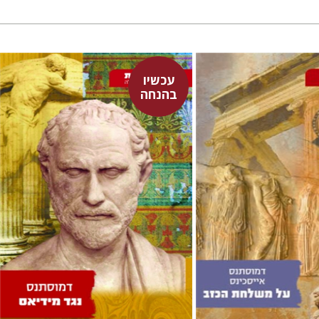
עכשיו
אייסכינס
דמוסתנס
בהנחה
דבורה גילולה
עכשיו בהנחה
עכשיו בהנחה
$15
$18
$21
$25