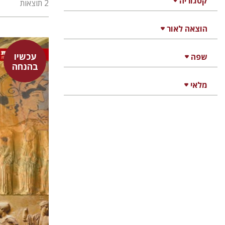
קטגוריה
2 תוצאות
הוצאה לאור
עכשיו
שפה
דמוסתנס
בהנחה
זיוה כספי
מלאי