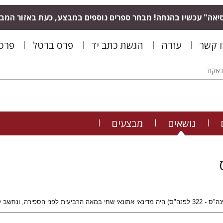
יאה" עכשיו בהנחה! מבחר ספרים נוספים במבצע, כעת באזור המב
ו קשר
עזרה
הגשת כתב יד
פרס ברטל
פרס 
נושאים
מבצעים