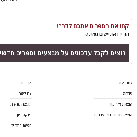
קחו את הספרים אתכם לדרך!
הורידו את יישום מאגנס
רוצים לקבל עדכונים על מבצעים וספרים חדשי
כתבי עת
אודותינו
סדרות
צרו קשר
הוצאת אקדמון
מועצה מדעית
הוצאות ספרים מתארחות
דירקטוריון
הגשת כתב יד