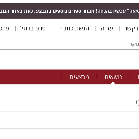
יאה" עכשיו בהנחה! מבחר ספרים נוספים במבצע, כעת באזור המב
ו קשר
עזרה
הגשת כתב יד
פרס ברטל
פרס 
נושאים
מבצעים
י