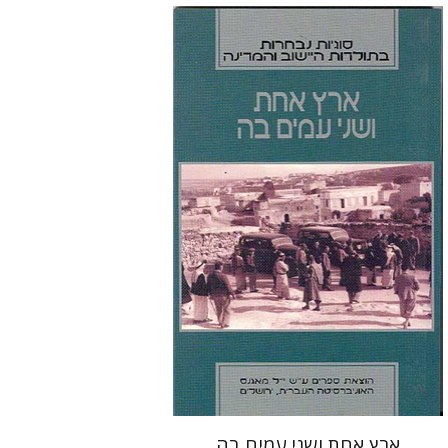
דני יעקובי
ארץ אחת ושני עמים בה