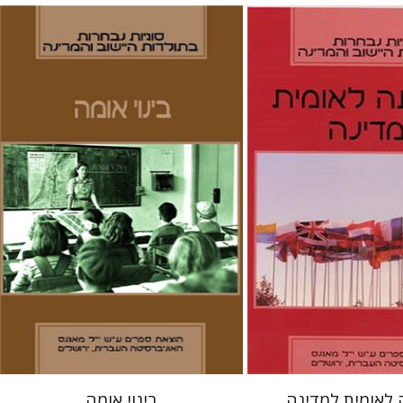
ובי
דני יעקובי
 אתר ספר מודפס
הנחת אתר ספר מודפס
$18
$23
$20
$26
 לאומית למדינה
בינוי אומה