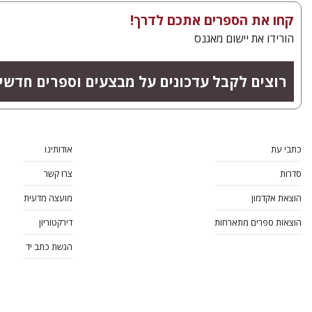
קחו את הספרים אתכם לדרך!
הורידו את יישום מאגנס
רוצים לקבל עדכונים על מבצעים וספרים חדשי
כתבי עת
אודותינו
סדרות
צרו קשר
הוצאת אקדמון
מועצה מדעית
הוצאות ספרים מתארחות
דירקטוריון
הגשת כתב יד