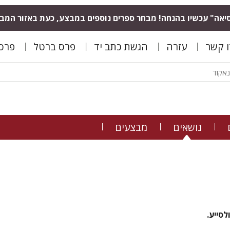
יאה" עכשיו בהנחה! מבחר ספרים נוספים במבצע, כעת באזור המב
ו קשר
עזרה
הגשת כתב יד
פרס ברטל
פרס 
נושאים
מבצעים
סייע.