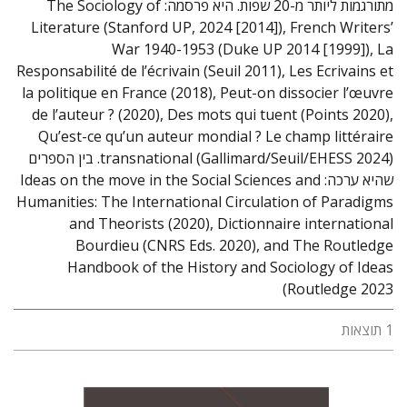
מתורגמות ליותר מ-20 שפות. היא פרסמה: The Sociology of
Literature (Stanford UP, 2024 [2014]), French Writers’
War 1940-1953 (Duke UP 2014 [1999]), La
Responsabilité de l’écrivain (Seuil 2011), Les Ecrivains et
la politique en France (2018), Peut-on dissocier l’œuvre
de l’auteur ? (2020), Des mots qui tuent (Points 2020),
Qu’est-ce qu’un auteur mondial ? Le champ littéraire
transnational (Gallimard/Seuil/EHESS 2024). בין הספרים
שהיא ערכה: Ideas on the move in the Social Sciences and
Humanities: The International Circulation of Paradigms
and Theorists (2020), Dictionnaire international
Bourdieu (CNRS Eds. 2020), and The Routledge
Handbook of the History and Sociology of Ideas
(Routledge 2023
1 תוצאות