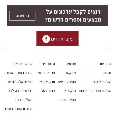
רוצים לקבל עדכונים על
הרשמה
מבצעים וספרים חדשים?
עקבו אחרינו
כתבי עת
אודותינו
זכויות יוצרים
איך קונים באתר
סדרות
צרו קשר
מדיניות פרטיות
הנחת הזמנה ראשונה
הוצאת אקדמון
מועצה מדעית
תנאי שימוש
ספרים אלקטרוניים
הוצאות ספרים מתארחות
דירקטוריון
פרס ברטל
דמי טיפול ומשלוח
הגשת כתב יד
משלוח לחו"ל
מדיניות החזרת מוצרים