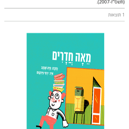
(תשס"ז-2007).
1 תוצאות
חיה שנהב
הנחת אתר ספר מודפס