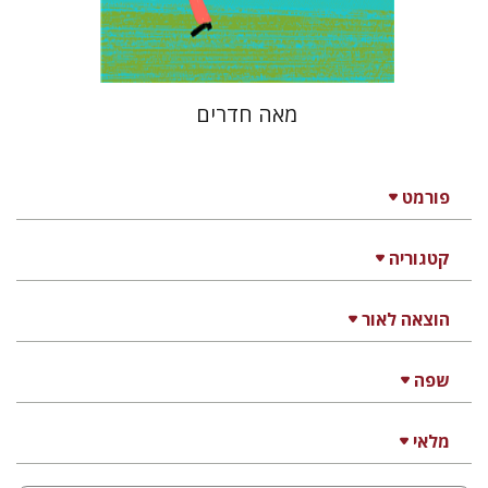
$23
$26
מאה חדרים
פורמט
קטגוריה
הוצאה לאור
שפה
מלאי