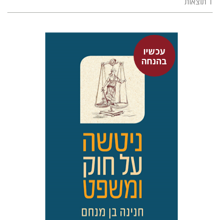
1 תוצאות
עכשיו
חנינה בן מנחם
בהנחה
עכשיו בהנחה
$34
$46