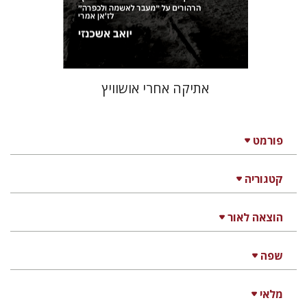
הנחת אתר ספר מודפס
$19
$21
אתיקה אחרי אושוויץ
פורמט
קטגוריה
הוצאה לאור
שפה
מלאי