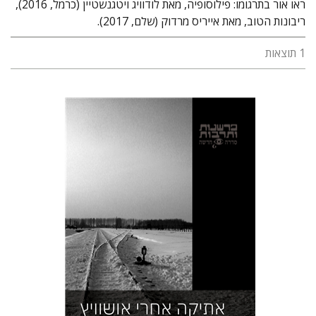
ראו אור בתרגומו: פילוסופיה, מאת לודוויג ויטגנשטיין (כרמל, 2016),
ריבונות הטוב, מאת אייריס מרדוק (שלם, 2017).
1 תוצאות
יואב אשכנזי