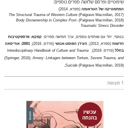
שיפוטיים ופרסם שלושה ספרים נוספים:
המתמטיקה של הטראומה
(
ספרא, 2014)
The Structural Trauma of Western Culture
(Palgrave Macmillan, 2017)
Body Disownership in Complex Post-
(Palgrave Macmillan, 2018)
Traumatic Stress Disorder
בנוסף, יחד עם שותפים נוספים, ערך חמישה ספרים:
קפקא: פרספקטיבות
חדשות
(ספרא, 2013);
העידן הפוסט-אנושי
(פרדס, 2016);
2001: אודיסאה
בחלל
(פרדס, 2019);
nterdisciplinary Handbook of Culture and Trauma
I
(Springer, 2016);
Amery: Linkages between Torture, Severe Trauma, and
.
Suicide
(Palgrave Macmillan, 2019)
1 תוצאות
עכשיו
בהנחה
יוחאי עתריה