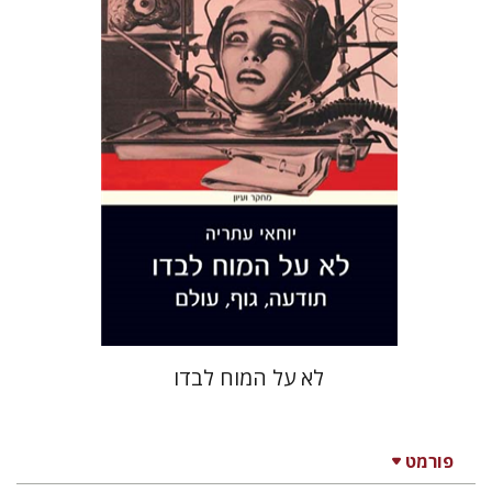
עכשיו בהנחה
$26
$35
לא על המוח לבדו
פורמט